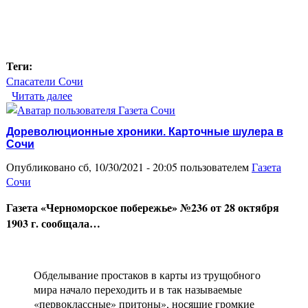
Теги:
Спасатели Сочи
Читать далее
о Сочи 1997 год. Катастрофа спасательного
вертолета Ми-8
Дореволюционные хроники. Карточные шулера в
Сочи
Опубликовано сб, 10/30/2021 - 20:05 пользователем
Газета
Сочи
Газета «Черноморское побережье» №236 от 28 октября
1903 г. сообщала…
Обделывание простаков в карты из трущобного
мира начало переходить и в так называемые
«первоклассные» притоны», носящие громкие