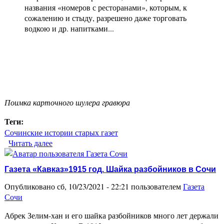
названия «номеров с ресторанами», которым, к
сожалению и стыду, разрешено даже торговать
водкою и др. напитками...
Поимка карточного шулера гравюра
Теги:
Сочинские истории старых газет
Читать далее
о Дореволюционные хроники. Карточные
шулера в Сочи
Газета «Кавказ»1915 год. Шайка разбойников в Сочи
Опубликовано сб, 10/23/2021 - 22:21 пользователем
Газета
Сочи
Абрек Зелим-хан и его шайка разбойников много лет держали