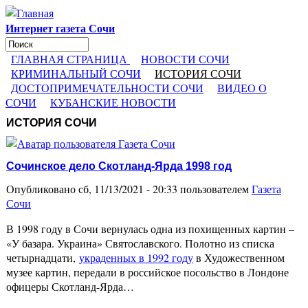
Перейти к основному содержанию
Интернет газета Сочи
Поиск
Форма поиска
ГЛАВНАЯ СТРАНИЦА
НОВОСТИ СОЧИ
КРИМИНАЛЬНЫЙ СОЧИ
ИСТОРИЯ СОЧИ
ДОСТОПРИМЕЧАТЕЛЬНОСТИ СОЧИ
ВИДЕО О
СОЧИ
КУБАНСКИЕ НОВОСТИ
ИСТОРИЯ СОЧИ
Сочинское дело Скотланд-Ярда 1998 год
Опубликовано сб, 11/13/2021 - 20:33 пользователем
Газета
Сочи
В 1998 году в Сочи вернулась одна из похищенных картин –
«У базара. Украина» Святославского. Полотно из списка
четырнадцати,
украденных в 1992 году
в Художественном
музее картин, передали в российское посольство в Лондоне
офицеры Скотланд-Ярда…