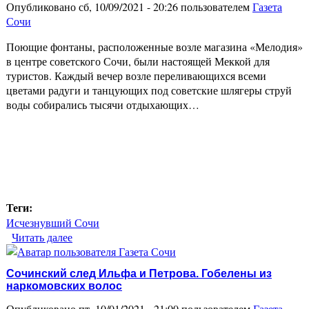
Опубликовано сб, 10/09/2021 - 20:26 пользователем
Газета
Сочи
Поющие фонтаны, расположенные возле магазина «Мелодия»
в центре советского Сочи, были настоящей Меккой для
туристов. Каждый вечер возле переливающихся всеми
цветами радуги и танцующих под советские шлягеры струй
воды собирались тысячи отдыхающих…
Теги:
Исчезнувший Сочи
Читать далее
о Как в 90-х поющие фонтаны Сочи на
«реконструкцию» закрывали
Сочинский след Ильфа и Петрова. Гобелены из
наркомовских волос
Опубликовано пт, 10/01/2021 - 21:00 пользователем
Газета