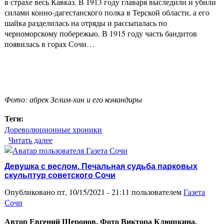
в страхе весь Кавказ. В 1913 году главаря выследили и убили
силами конно-дагестанского полка в Терской области, а его
шайка разделилась на отряды и рассыпалась по
черноморскому побережью. В 1915 году часть бандитов
появилась в горах Сочи…
Фото: абрек Зелим-хан и его командиры
Теги:
Дореволюционные хроники
Читать далее
о Газета «Кавказ»1915 год. Шайка разбойников в
Сочи
Девушка с веслом. Печальная судьба парковых
скульптур советского Сочи
Опубликовано пт, 10/15/2021 - 21:11 пользователем
Газета
Сочи
Автор Евгений Шеронов. Фото Виктора Клюшкина.