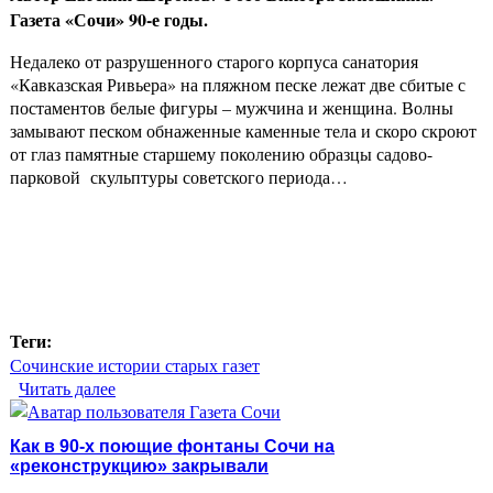
Газета «Сочи» 90-е годы.
Недалеко от разрушенного старого корпуса санатория
«Кавказская Ривьера» на пляжном песке лежат две сбитые с
постаментов белые фигуры – мужчина и женщина. Волны
замывают песком обнаженные каменные тела и скоро скроют
от глаз памятные старшему поколению образцы садово-
парковой скульптуры советского периода…
Теги:
Сочинские истории старых газет
Читать далее
о Девушка с веслом. Печальная судьба парковых
скульптур советского Сочи
Как в 90-х поющие фонтаны Сочи на
«реконструкцию» закрывали