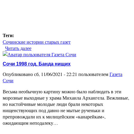
Теги:
Сочинские истории старых газет
Читать далее
о Сочинское дело Скотланд-Ярда 1998 год
Сочи 1998 год. Банда нищих
Опубликовано сб, 11/06/2021 - 22:21 пользователем
Газета
Сочи
Весьма необычную картину можно было наблюдать в эти
морозные выходные у храма Михаила Архангела. Вежливые,
но настойчивые молодые люди брали некоторых
нищенствующих под давно не мытые рученьки и
препровождали их к милицейским «канарейкам»,
ожидающим неподалеку…