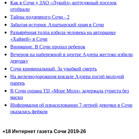
Как в Сочи у ЗАО «Лукойл» коттеджный поселок
отобрали
Тайны подземного Сочи - 2
Забытая история. Ахштырский храм в Сочи
Разъярённая толпа избила человека на авторынке
«Хайвей» в Сочи
Внимание. В Сочи пропал ребенок
Вечером на набережной в центре Адлера жестоко избили
девушку
Сочи криминальный. За улыбкой смерть
На железнодорожном вокзале Адлера погиб молодой
парень
В Сочи охрана ТЦ «Море Молл» задержала туриста без
маски
Информация об изнасиловании 7-летней девочки в Сочи
оказалась фейком
+18 Интернет газета Сочи 2019-26