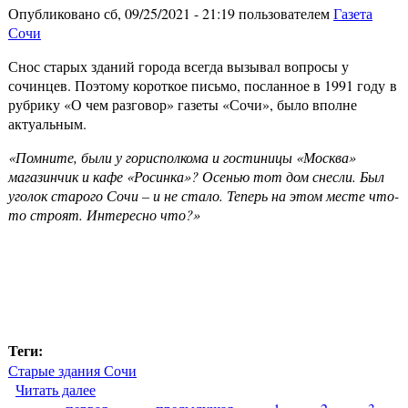
Опубликовано сб, 09/25/2021 - 21:19 пользователем
Газета
Сочи
Снос старых зданий города всегда вызывал вопросы у
сочинцев. Поэтому короткое письмо, посланное в 1991 году в
рубрику «О чем разговор» газеты «Сочи», было вполне
актуальным.
«Помните, были у горисполкома и гостиницы «Москва»
магазинчик и кафе «Росинка»? Осенью тот дом снесли. Был
уголок старого Сочи – и не стало. Теперь на этом месте что-
то строят. Интересно что?»
Теги:
Старые здания Сочи
Читать далее
о Исчезнувший Сочи. Вот эта улица, где этот