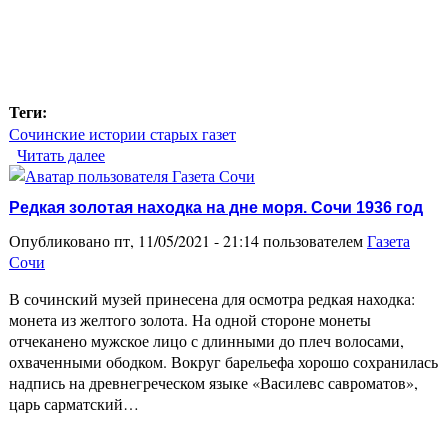
Теги:
Сочинские истории старых газет
Читать далее
о Сочи 1998 год. Банда нищих
Редкая золотая находка на дне моря. Сочи 1936 год
Опубликовано пт, 11/05/2021 - 21:14 пользователем
Газета
Сочи
В сочинский музей принесена для осмотра редкая находка:
монета из желтого золота. На одной стороне монеты
отчеканено мужское лицо с длинными до плеч волосами,
охваченными ободком. Вокруг барельефа хорошо сохранилась
надпись на древнегреческом языке «Василевс савроматов»,
царь сарматский…