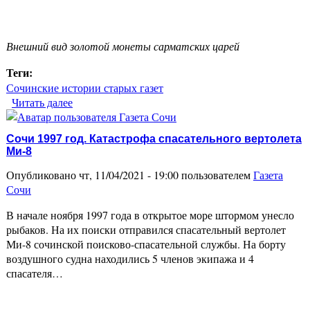
Внешний вид золотой монеты сарматских царей
Теги:
Сочинские истории старых газет
Читать далее
о Редкая золотая находка на дне моря. Сочи 1936
год
Сочи 1997 год. Катастрофа спасательного вертолета
Ми-8
Опубликовано чт, 11/04/2021 - 19:00 пользователем
Газета
Сочи
В начале ноября 1997 года в открытое море штормом унесло
рыбаков. На их поиски отправился спасательный вертолет
Ми-8 сочинской поисково-спасательной службы. На борту
воздушного судна находились 5 членов экипажа и 4
спасателя…