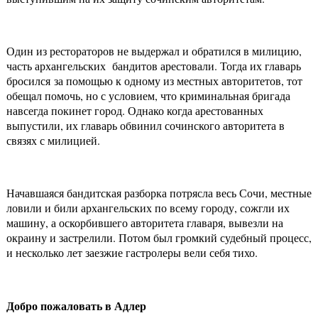
Один из рестораторов не выдержал и обратился в милицию,
часть архангельских бандитов арестовали. Тогда их главарь
бросился за помощью к одному из местных авторитетов, тот
обещал помочь, но с условием, что криминальная бригада
навсегда покинет город. Однако когда арестованных
выпустили, их главарь обвинил сочинского авторитета в
связях с милицией.
Начавшаяся бандитская разборка потрясла весь Сочи, местные
ловили и били архангельских по всему городу, сожгли их
машину, а оскорбившего авторитета главаря, вывезли на
окраину и застрелили. Потом был громкий судебный процесс,
и несколько лет заезжие гастролеры вели себя тихо.
Добро пожаловать в Адлер