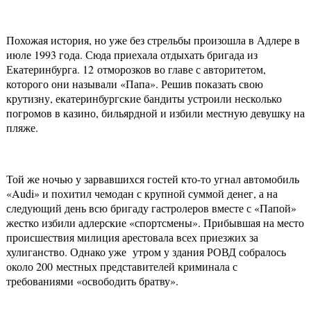
Похожая история, но уже без стрельбы произошла в Адлере в
июле 1993 года. Сюда приехала отдыхать бригада из
Екатеринбурга. 12 отморозков во главе с авторитетом,
которого они называли «Папа». Решив показать свою
крутизну, екатеринбургские бандиты устроили несколько
погромов в казино, бильярдной и избили местную девушку на
пляже.
Той же ночью у зарвавшихся гостей кто-то угнал автомобиль
«Audi» и похитил чемодан с крупной суммой денег, а на
следующий день всю бригаду гастролеров вместе с «Папой»
жестко избили адлерские «спортсмены». Прибывшая на место
происшествия милиция арестовала всех приезжих за
хулиганство. Однако уже утром у здания РОВД собралось
около 200 местных представителей криминала с
требованиями «освободить братву».