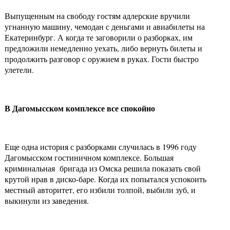
Выпущенным на свободу гостям адлерские вручили
угнанную машину, чемодан с деньгами и авиабилеты на
Екатеринбург. А когда те заговорили о разборках, им
предложили немедленно уехать, либо вернуть билеты и
продолжить разговор с оружием в руках. Гости быстро
улетели.
В Дагомысском комплексе все спокойно
Еще одна история с разборками случилась в 1996 году
Дагомысском гостиничном комплексе. Большая
криминальная бригада из Омска решила показать свой
крутой нрав в диско-баре. Когда их попытался успокоить
местный авторитет, его избили толпой, выбили зуб, и
выкинули из заведения.