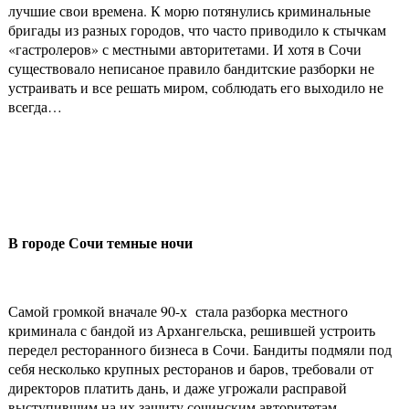
лучшие свои времена. К морю потянулись криминальные
бригады из разных городов, что часто приводило к стычкам
«гастролеров» с местными авторитетами. И хотя в Сочи
существовало неписаное правило бандитские разборки не
устраивать и все решать миром, соблюдать его выходило не
всегда…
В городе Сочи темные ночи
Самой громкой вначале 90-х стала разборка местного
криминала с бандой из Архангельска, решившей устроить
передел ресторанного бизнеса в Сочи. Бандиты подмяли под
себя несколько крупных ресторанов и баров, требовали от
директоров платить дань, и даже угрожали расправой
выступившим на их защиту сочинским авторитетам.