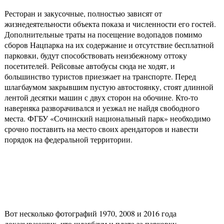
Ресторан и закусочные, полностью зависят от
жизнедеятельности объекта показа и численности его гостей.
Дополнительные траты на посещение водопадов помимо
сборов Нацпарка на их содержание и отсутствие бесплатной
парковки, будут способствовать неизбежному оттоку
посетителей. Рейсовые автобусы сюда не ходят, и
большинство туристов приезжает на транспорте. Перед
шлагбаумом закрывшим пустую автостоянку, стоят длинной
лентой десятки машин с двух сторон на обочине. Кто-то
наверняка разворачивался и уезжал не найдя свободного
места. ФГБУ «Сочинский национальный парк» необходимо
срочно поставить на место своих арендаторов и навести
порядок на федеральной территории.
Вот несколько фотографий 1970, 2008 и 2016 года
доказывающих, что шлагбаум и плата за парковку