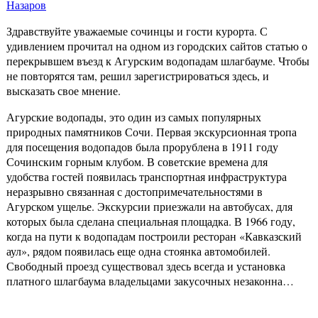
Назаров
Здравствуйте уважаемые сочинцы и гости курорта. С
удивлением прочитал на одном из городских сайтов статью о
перекрывшем въезд к Агурским водопадам шлагбауме. Чтобы
не повторятся там, решил зарегистрироваться здесь, и
высказать свое мнение.
Агурские водопады, это один из самых популярных
природных памятников Сочи. Первая экскурсионная тропа
для посещения водопадов была прорублена в 1911 году
Сочинским горным клубом. В советские времена для
удобства гостей появилась транспортная инфраструктура
неразрывно связанная с достопримечательностями в
Агурском ущелье. Экскурсии приезжали на автобусах, для
которых была сделана специальная площадка. В 1966 году,
когда на пути к водопадам построили ресторан «Кавказский
аул», рядом появилась еще одна стоянка автомобилей.
Свободный проезд существовал здесь всегда и установка
платного шлагбаума владельцами закусочных незаконна…