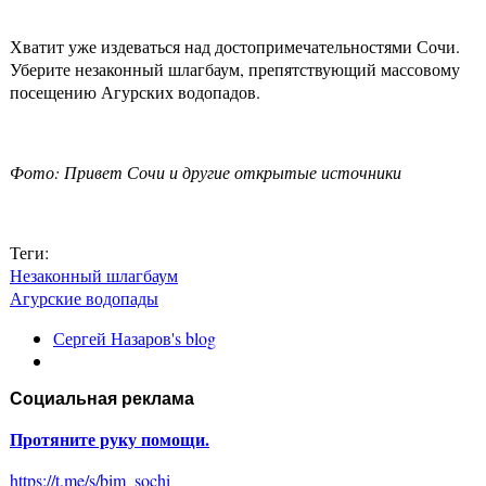
Хватит уже издеваться над достопримечательностями Сочи.
Уберите незаконный шлагбаум, препятствующий массовому
посещению Агурских водопадов.
Фото: Привет Сочи и другие открытые источники
Теги:
Незаконный шлагбаум
Агурские водопады
Сергей Назаров's blog
Социальная реклама
Протяните руку помощи.
https://t.me/s/bim_sochi