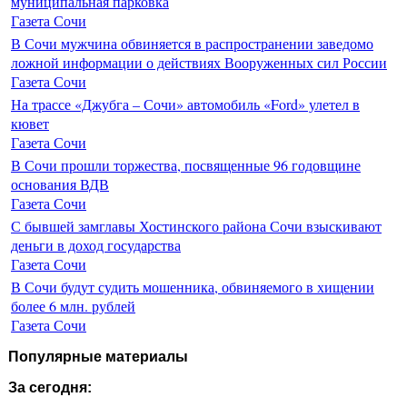
муниципальная парковка
Газета Сочи
В Сочи мужчина обвиняется в распространении заведомо
ложной информации о действиях Вооруженных сил России
Газета Сочи
На трассе «Джубга – Сочи» автомобиль «Ford» улетел в
кювет
Газета Сочи
В Сочи прошли торжества, посвященные 96 годовщине
основания ВДВ
Газета Сочи
С бывшей замглавы Хостинского района Сочи взыскивают
деньги в доход государства
Газета Сочи
В Сочи будут судить мошенника, обвиняемого в хищении
более 6 млн. рублей
Газета Сочи
Популярные материалы
За сегодня: