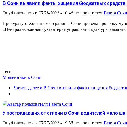
В Сочи выявили факты хищения бюджетных средств 
Опубликовано чт, 07/28/2022 - 10:46 пользователем
Газета Соч
Прокуратура Хостинского района Сочи провела проверку муниц
«Централизованная бухгалтерия управления культуры админ
Теги:
Мошенники в Сочи
Читать далее
о В Сочи выявили факты хищения бюджетны
У пострадавших от стихии в Сочи водителей мало ша
Опубликовано ср, 07/27/2022 - 19:35 пользователем
Газета Соч