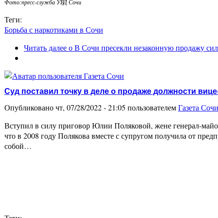
Фото:пресс-служба УВД Сочи
Теги:
Борьба с наркотиками в Сочи
Читать далее
о В Сочи пресекли незаконную продажу си
Суд поставил точку в деле о продаже должности виц
Опубликовано чт, 07/28/2022 - 21:05 пользователем
Газета Соч
Вступил в силу приговор Юлии Поляковой, жене генерал-майор
что в 2008 году Полякова вместе с супругом получила от пред
собой…
Теги: