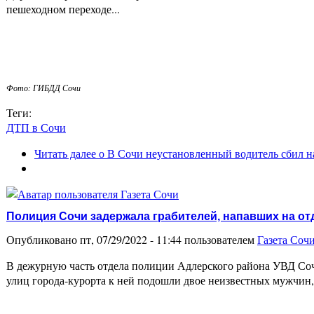
пешеходном переходе...
Фото: ГИБДД Сочи
Теги:
ДТП в Сочи
Читать далее
о В Сочи неустановленный водитель сбил н
Полиция Сочи задержала грабителей, напавших на 
Опубликовано пт, 07/29/2022 - 11:44 пользователем
Газета Соч
В дежурную часть отдела полиции Адлерского района УВД Соч
улиц города-курорта к ней подошли двое неизвестных мужчин