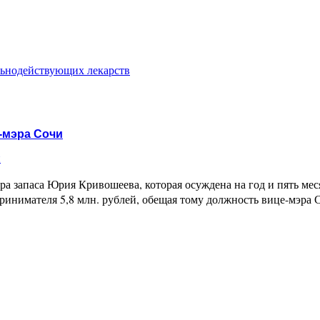
льнодействующих лекарств
е-мэра Сочи
и
а запаса Юрия Кривошеева, которая осуждена на год и пять мес
принимателя 5,8 млн. рублей, обещая тому должность вице-мэра