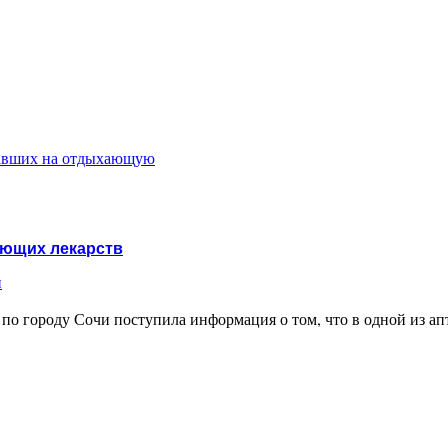
павших на отдыхающую
ующих лекарств
и
по городу Сочи поступила информация о том, что в одной из ап