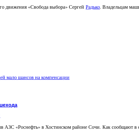
ого движения «Свобода выбора» Сергей
Радько
. Владельцам маш
лей мало шансов на компенсации
ешехода
и
в АЗС «Роснефть» в Хостинском районе Сочи. Как сообщают в с