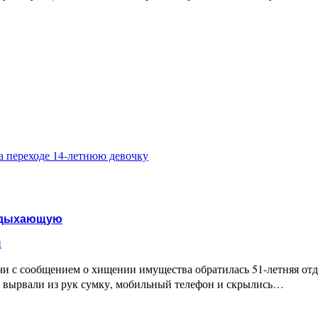
а переходе 14-летнюю девочку
отдыхающую
и
и с сообщением о хищении имущества обратилась 51-летняя от
, вырвали из рук сумку, мобильный телефон и скрылись…