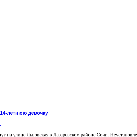
 14-летнюю девочку
и
ут на улице Львовская в Лазаревском районе Сочи. Неустановл