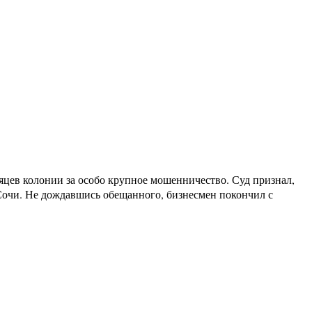
яцев колонии за особо крупное мошенничество. Суд признал,
 Сочи. Не дождавшись обещанного, бизнесмен покончил с