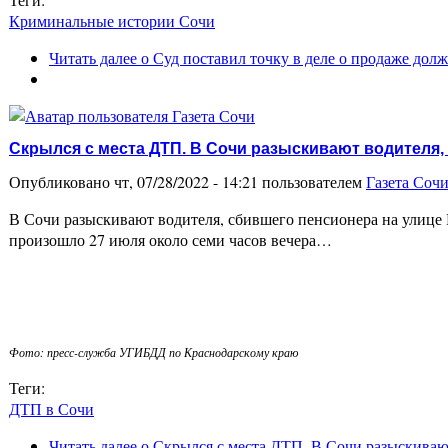
Криминальные истории Сочи
Читать далее
о Суд поставил точку в деле о продаже дол
Скрылся с места ДТП. В Сочи разыскивают водителя,
Опубликовано чт, 07/28/2022 - 14:21 пользователем
Газета Соч
В Сочи разыскивают водителя, сбившего пенсионера на улице
произошло 27 июля около семи часов вечера…
Фото: пресс-служба УГИБДД по Краснодарскому краю
Теги:
ДТП в Сочи
Читать далее
о Скрылся с места ДТП. В Сочи разыскиваю