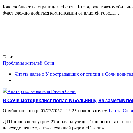
Как сообщает на страницах «Газеты.Ru» адвокат автомобильн
будет сложно добиться компенсации от властей города…
Теги:
Проблемы жителей Сочи
Читать далее
о У пострадавших от стихии в Сочи водите
В Сочи мотоциклист попал в больницу, не заметив п
Опубликовано ср, 07/27/2022 - 15:23 пользователем
Газета Соч
ДТП произошло утром 27 июля на улице Транспортная напроти
переходу пешехода из-за ехавшей рядом «Газели»…