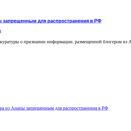
пы запрещенным для распространения в РФ
и
куратуры о признании информации, размещенной блогером из Ан
ера из Анапы запрещенным для распространения в РФ