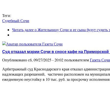
Теги:
Судебный Сочи
Читать далее
о Жительницу Сочи и ее сына будут судить з
Суд отказал мэрии Сочи в сносе кафе на Приморской
Опубликовано сб, 09/27/2025 - 20:02 пользователем
Газета Соч
Арбитражный суд Краснодарского края отказал администрации С
надлежащих разрешений, частично расположен на муниципальной
ежедневную неустойку в 10 тыс. руб. за просрочку исполнени