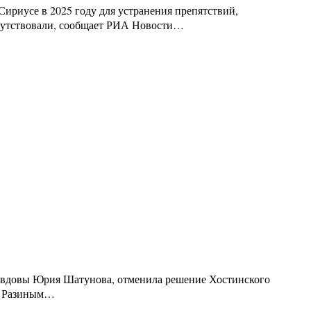
Сириусе в 2025 году для устранения препятствий,
тсутствовали, сообщает РИА Новости…
бе вдовы Юрия Шатунова, отменила решение Хостинского
ем Разиным…