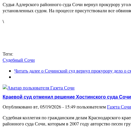
Судья Адлерского районного суда Сочи вернул прокурору уголо
установленных судом. На процессе присутствовали все обвин
\
Теги:
Судебный Сочи
Читать далее
о Сочинский суд вернул прокурору дело о с
Краевой суд отменил решение Хостинского суда Сочи
Опубликовано вт, 05/19/2026 - 15:49 пользователем
Газета Соч
Судебная коллегия по гражданским делам Краснодарского кра
районного суда Сочи, которым в 2007 году авторство песен 