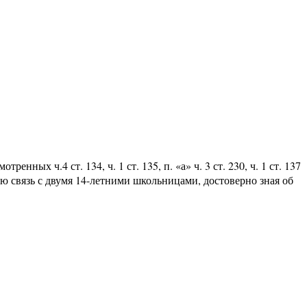
х ч.4 ст. 134, ч. 1 ст. 135, п. «а» ч. 3 ст. 230, ч. 1 ст. 137
ую связь с двумя 14-летними школьницами, достоверно зная об