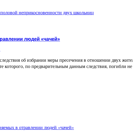
 половой неприкосновенности двух школьниц
травлении людей «чачей»
и
 следствия об избрании меры пресечения в отношении двух жите
ате которого, по предварительным данным следствия, погибли не 
няемых в отравлении людей «чачей»