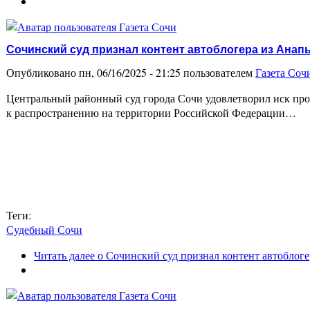
Сочинский суд признал контент автоблогера из Ана
Опубликовано пн, 06/16/2025 - 21:25 пользователем
Газета Соч
Центральный районный суд города Сочи удовлетворил иск про
к распространению на территории Российской Федерации…
Теги:
Судебный Сочи
Читать далее
о Сочинский суд признал контент автоблог