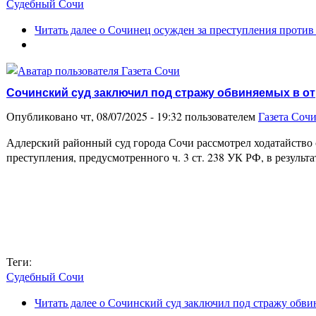
Судебный Сочи
Читать далее
о Сочинец осужден за преступления против
Сочинский суд заключил под стражу обвиняемых в о
Опубликовано чт, 08/07/2025 - 19:32 пользователем
Газета Соч
Адлерский районный суд города Сочи рассмотрел ходатайство
преступления, предусмотренного ч. 3 ст. 238 УК РФ, в результ
Теги:
Судебный Сочи
Читать далее
о Сочинский суд заключил под стражу обви