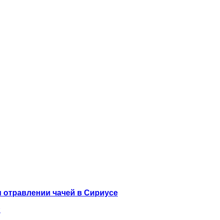
 отравлении чачей в Сириусе
и