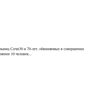
льниц Сочи30 и 70-лет, обвиняемых в совершении
менее 10 человек...