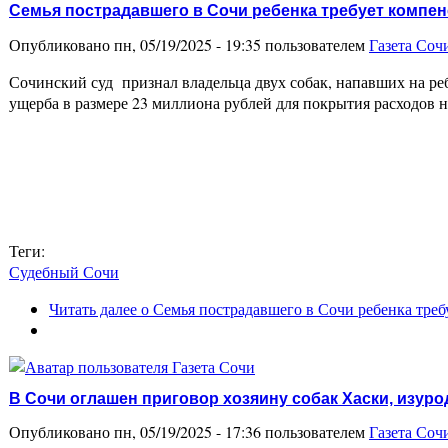
Семья пострадавшего в Сочи ребенка требует компенс
Опубликовано пн, 05/19/2025 - 19:35 пользователем
Газета Соч
Сочинский суд признал владельца двух собак, напавших на ре
ущерба в размере 23 миллиона рублей для покрытия расходов 
Теги:
Судебный Сочи
Читать далее
о Семья пострадавшего в Сочи ребенка требу
В Сочи оглашен приговор хозяину собак Хаски, изур
Опубликовано пн, 05/19/2025 - 17:36 пользователем
Газета Соч