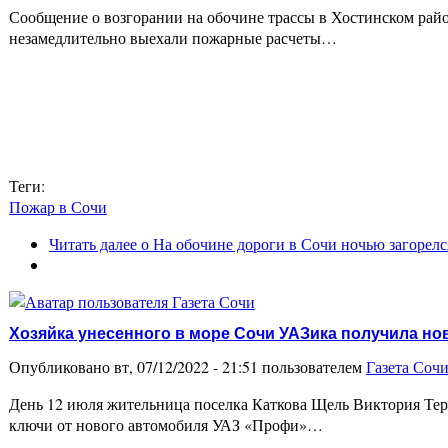
Сообщение о возгорании на обочине трассы в Хостинском рай
незамедлительно выехали пожарные расчеты…
Теги:
Пожар в Сочи
Читать далее
о На обочине дороги в Сочи ночью загорелс
Хозяйка унесенного в море Сочи УАЗика получила н
Опубликовано вт, 07/12/2022 - 21:51 пользователем
Газета Соч
День 12 июля жительница поселка Каткова Щель Виктория Теря
ключи от нового автомобиля УАЗ «Профи»…