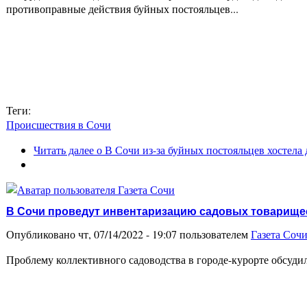
противоправные действия буйных постояльцев...
Теги:
Происшествия в Сочи
Читать далее
о В Сочи из-за буйных постояльцев хостел
В Сочи проведут инвентаризацию садовых товарище
Опубликовано чт, 07/14/2022 - 19:07 пользователем
Газета Соч
Проблему коллективного садоводства в городе-курорте обсудил