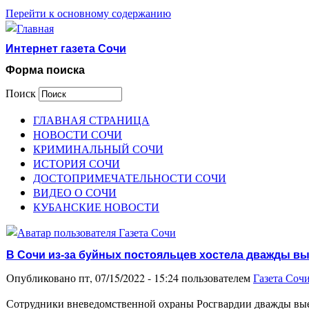
Перейти к основному содержанию
Интернет газета Сочи
Форма поиска
Поиск
ГЛАВНАЯ СТРАНИЦА
НОВОСТИ СОЧИ
КРИМИНАЛЬНЫЙ СОЧИ
ИСТОРИЯ СОЧИ
ДОСТОПРИМЕЧАТЕЛЬНОСТИ СОЧИ
ВИДЕО О СОЧИ
КУБАНСКИЕ НОВОСТИ
В Сочи из-за буйных постояльцев хостела дважды 
Опубликовано пт, 07/15/2022 - 15:24 пользователем
Газета Соч
Сотрудники вневедомственной охраны Росгвардии дважды выез