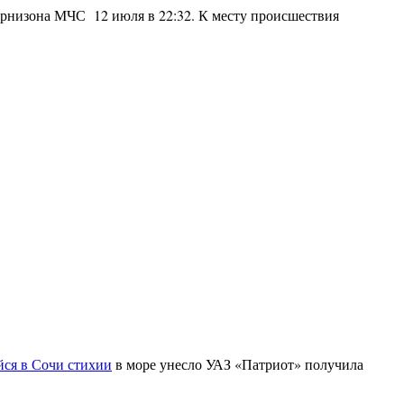
арнизона МЧС 12 июля в 22:32. К месту происшествия
ся в Сочи стихии
в море унесло УАЗ «Патриот» получила