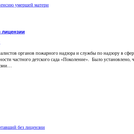
пенсию умершей матери
з лицензии
и
листов органов пожарного надзора и службы по надзору в сфер
ности частного детского сада «Поколение». Было установлено, ч
ензии…
отавший без лицензии