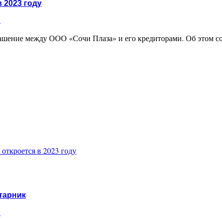
 2023 году
и
ашение между ООО «Сочи Плаза» и его кредиторами. Об этом с
откроется в 2023 году
тарник
и