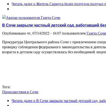
Читать далее
о Житель Сириуса более полугода получал 
В Сочи закрыли частный детский сад, работавший бе
Опубликовано чт, 07/14/2022 - 16:07 пользователем
Газета Соч
Прокуратура Центрального района Сочи с привлечением специа
проверку соблюдения федерального законодательства в деятель
возраста в детском саду осуществлялась без необходимой лиц
Теги:
Происшествия в Сочи
Читать далее
о В Сочи закрыли частный детский сад, раб