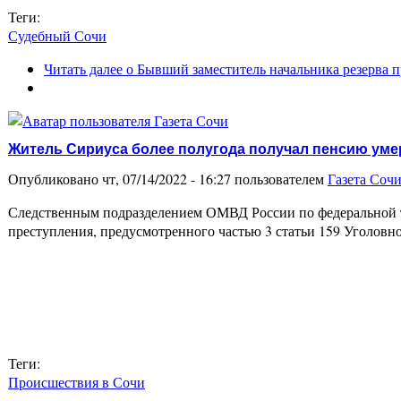
Теги:
Судебный Сочи
Читать далее
о Бывший заместитель начальника резерва п
Житель Сириуса более полугода получал пенсию ум
Опубликовано чт, 07/14/2022 - 16:27 пользователем
Газета Соч
Следственным подразделением ОМВД России по федеральной т
преступления, предусмотренного частью 3 статьи 159 Уголов
Теги:
Происшествия в Сочи