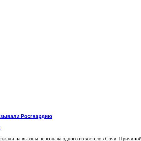
вызывали Росгвардию
и
жали на вызовы персонала одного из хостелов Сочи. Причиной