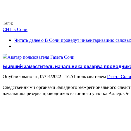
Теги:
СНТ в Сочи
Читать далее
о В Сочи проведут инвентаризацию садовы
Бывший заместитель начальника резерва проводнико
Опубликовано чт, 07/14/2022 - 16:51 пользователем
Газета Соч
Следственными органами Западного межрегионального следств
начальника резерва проводников вагонного участка Адлер. Он 