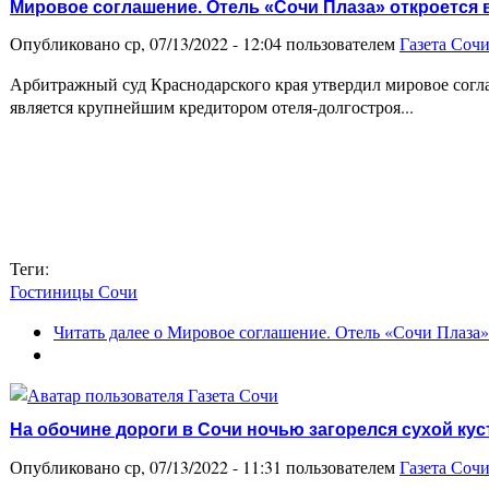
Мировое соглашение. Отель «Сочи Плаза» откроется в
Опубликовано ср, 07/13/2022 - 12:04 пользователем
Газета Соч
Арбитражный суд Краснодарского края утвердил мировое согл
является крупнейшим кредитором отеля-долгостроя...
Теги:
Гостиницы Сочи
Читать далее
о Мировое соглашение. Отель «Сочи Плаза» 
На обочине дороги в Сочи ночью загорелся сухой кус
Опубликовано ср, 07/13/2022 - 11:31 пользователем
Газета Соч