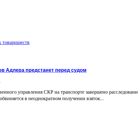
х товариществ
в Адлера предстанет перед судом
и
енного управления СКР на транспорте завершено расследовани
обвиняется в неоднократном получении взяток...