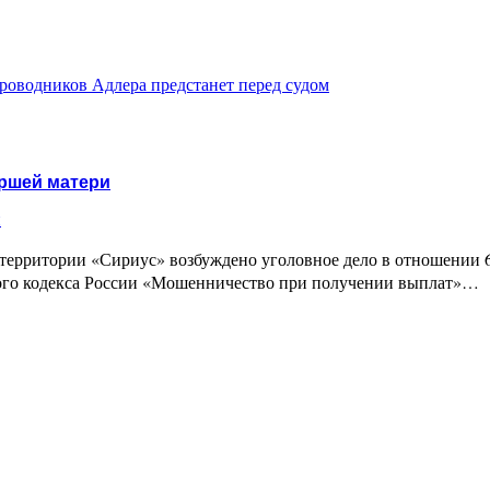
роводников Адлера предстанет перед судом
ершей матери
и
ерритории «Сириус» возбуждено уголовное дело в отношении 6
ного кодекса России «Мошенничество при получении выплат»…