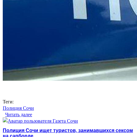
Теги:
Полиция Сочи
Читать далее
о Полиция разыскивает очевидцев драки на
пляже в Сочи
Полиция Сочи ищет туристов, занимавшихся сексом
на сапборде