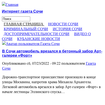
Перейти к основному содержанию
Интернет газета Сочи
Поиск
Форма поиска
ГЛАВНАЯ СТРАНИЦА
НОВОСТИ СОЧИ
КРИМИНАЛЬНЫЙ СОЧИ
ИСТОРИЯ СОЧИ
ДОСТОПРИМЕЧАТЕЛЬНОСТИ СОЧИ
ВИДЕО О
СОЧИ
КУБАНСКИЕ НОВОСТИ
В Сочи автомобиль врезался в бетонный забор Арт-
галереи «Форт»
Опубликовано сб, 07/23/2022 - 09:22 пользователем
Газета
Сочи
Дорожно-транспортное происшествие произошло в конце
улицы Москвина, напротив храма Михаила Архангела.
Легковой автомобиль врезался в забор Арт-галереи «Форт» в
начале лестницы Эллинского спуска…