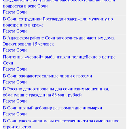
подростка в реке Сочи
Газета Сочи
В Сочи сотрудники Росгвардии задержали мужчину по
подозрению в краже
Газета Сочи
В Адлерском районе Сочи загорелись два частных дома.
Эвакуировали 15 человек
Газета Сочи
Полтонны «черной» рыбы изъяли полицейские в центре
Сочи
Газета Сочи
В Сочи ожидаются сильные ливни с грозами
Газета Сочи
В Россию депортированы два сочинских мошенника,
обманувшие граждан на 88 млн. рублей
Газета Сочи
В Сочи пьяный дебошир разгромил две иномарки
Газета Сочи
В Сочи ужесточили меры ответственности за самовольное
строительство