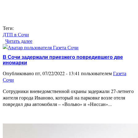
Теги:
ДТП в Сочи
Читать далее
о В Сочи автомобиль врезался в бетонный забор
Арт-галереи «Форт»
В Сочи задержали приезжего повредившего две
иномарки
Опубликовано пт, 07/22/2022 - 13:41 пользователем
Газета
Сочи
Сотрудники вневедомственной охраны задержали 27-летнего
жителя города Иваново, который на парковке возле отеля
повредил два автомобиля – «Вольво» и «Ниссан»...