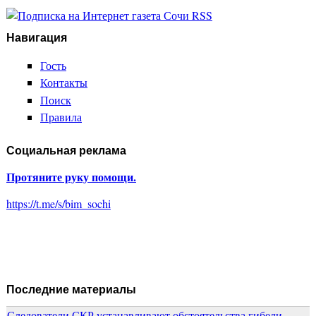
Навигация
Гость
Контакты
Поиск
Правила
Социальная реклама
Протяните руку помощи.
https://t.me/s/bim_sochi
Последние материалы
Следователи СКР устанавливают обстоятельства гибели