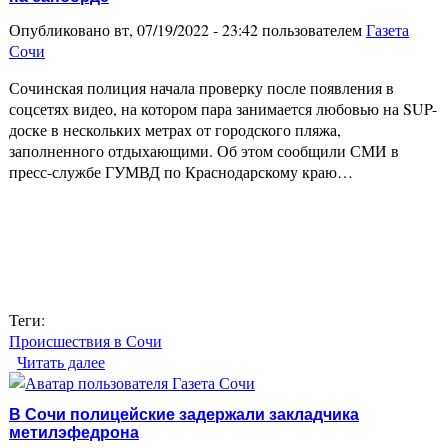
Опубликовано вт, 07/19/2022 - 23:42 пользователем
Газета
Сочи
Сочинская полиция начала проверку после появления в
соцсетях видео, на котором пара занимается любовью на SUP-
доске в нескольких метрах от городского пляжа,
заполненного отдыхающими. Об этом сообщили СМИ в
пресс-службе ГУМВД по Краснодарскому краю…
Теги:
Происшествия в Сочи
Читать далее
о Полиция Сочи ищет туристов, занимавшихся
сексом на сапборде
В Сочи полицейские задержали закладчика
метилэфедрона