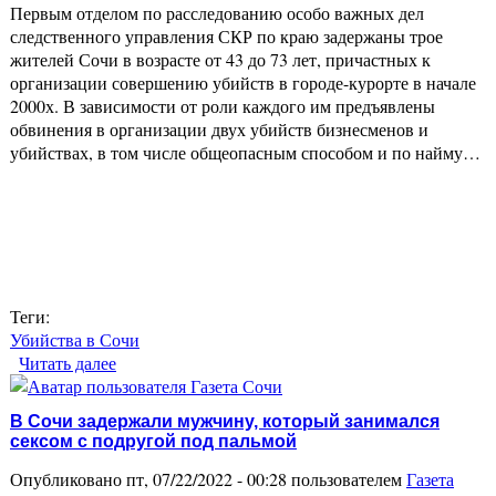
Первым отделом по расследованию особо важных дел
следственного управления СКР по краю задержаны трое
жителей Сочи в возрасте от 43 до 73 лет, причастных к
организации совершению убийств в городе-курорте в начале
2000х. В зависимости от роли каждого им предъявлены
обвинения в организации двух убийств бизнесменов и
убийствах, в том числе общеопасным способом и по найму…
Теги:
Убийства в Сочи
Читать далее
о Жителям Сочи предъявлены обвинения в
убийствах, совершенных в начале 2000х годов
В Сочи задержали мужчину, который занимался
сексом с подругой под пальмой
Опубликовано пт, 07/22/2022 - 00:28 пользователем
Газета