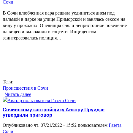
Сочи
В Сочи влюбленная пара решила уединиться днем под
пальмой в парке на улице Приморской и занялась сексом на
виду у прохожих. Очевидцы сняли непристойное поведение
на видео и выложили в соцсети. Инцидентом
заинтересовалась полиция…
Теги:
Происшествия в Сочи
Читать далее
о В Сочи задержали мужчину, который
занимался сексом с подругой под пальмой
Сочинскому застройщику Анзору Пруидзе
утвердили приговор
Опубликовано чт, 07/21/2022 - 15:52 пользователем
Газета
Сочи