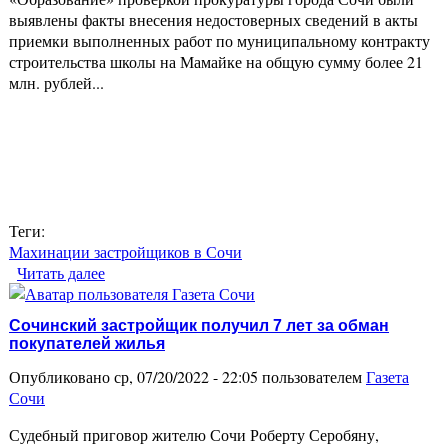
выявлены факты внесения недостоверных сведений в акты
приемки выполненных работ по муниципальному контракту
строительства школы на Мамайке на общую сумму более 21
млн. рублей...
Теги:
Махинации застройщиков в Сочи
Читать далее
о В Сочи в ходе проверки строительства школы
на Мамайке возбуждено уголовное дело
Сочинский застройщик получил 7 лет за обман
покупателей жилья
Опубликовано ср, 07/20/2022 - 22:05 пользователем
Газета
Сочи
Судебный приговор жителю Сочи Роберту Серобяну,