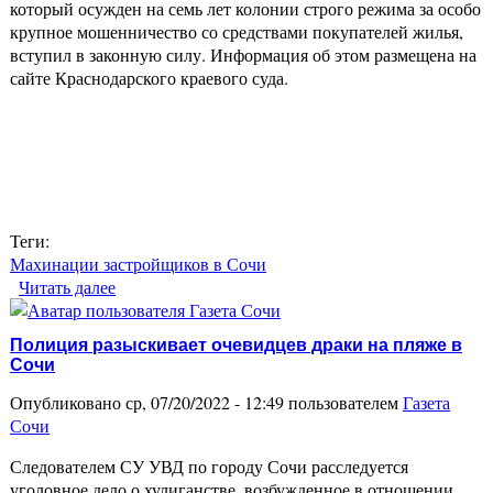
который осужден на семь лет колонии строго режима за особо
крупное мошенничество со средствами покупателей жилья,
вступил в законную силу. Информация об этом размещена на
сайте Краснодарского краевого суда.
Теги:
Махинации застройщиков в Сочи
Читать далее
о Сочинский застройщик получил 7 лет за обман
покупателей жилья
Полиция разыскивает очевидцев драки на пляже в
Сочи
Опубликовано ср, 07/20/2022 - 12:49 пользователем
Газета
Сочи
Следователем СУ УВД по городу Сочи расследуется
уголовное дело о хулиганстве, возбужденное в отношении