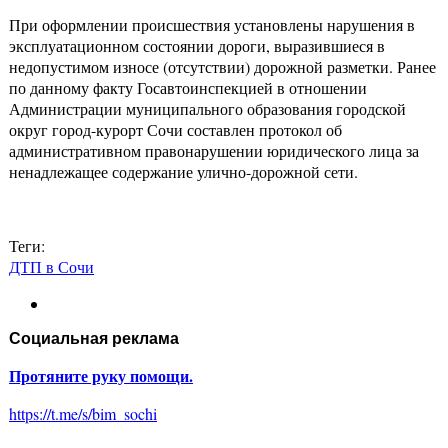
При оформлении происшествия установлены нарушения в
эксплуатационном состоянии дороги, выразившиеся в
недопустимом износе (отсутствии) дорожной разметки. Ранее
по данному факту Госавтоинспекцией в отношении
Администрации муниципального образования городской
округ город-курорт Сочи составлен протокол об
административном правонарушении юридического лица за
ненадлежащее содержание улично-дорожной сети.
Теги:
ДТП в Сочи
Социальная реклама
Протяните руку помощи.
https://t.me/s/bim_sochi