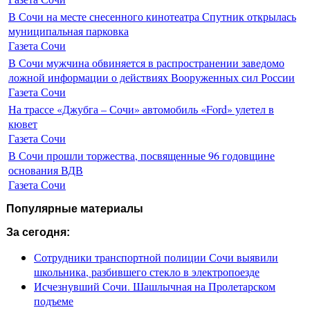
В Сочи на месте снесенного кинотеатра Спутник открылась
муниципальная парковка
Газета Сочи
В Сочи мужчина обвиняется в распространении заведомо
ложной информации о действиях Вооруженных сил России
Газета Сочи
На трассе «Джубга – Сочи» автомобиль «Ford» улетел в
кювет
Газета Сочи
В Сочи прошли торжества, посвященные 96 годовщине
основания ВДВ
Газета Сочи
Популярные материалы
За сегодня:
Сотрудники транспортной полиции Сочи выявили
школьника, разбившего стекло в электропоезде
Исчезнувший Сочи. Шашлычная на Пролетарском
подъеме