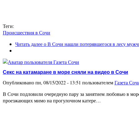
Теги:
Происшествия в Сочи
Читать далее
о В Сочи нашли потерявшегося в лесу муж
Секс на катамаране в море сняли на видео в Сочи
Опубликовано пн, 08/15/2022 - 13:51 пользователем
Газета Соч
В Сочи подловили очередную пару за занятием любовью в море
проезжающих мимо на прогулочном катере…