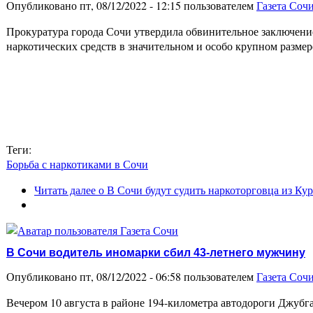
Опубликовано пт, 08/12/2022 - 12:15 пользователем
Газета Соч
Прокуратура города Сочи утвердила обвинительное заключени
наркотических средств в значительном и особо крупном разме
Теги:
Борьба с наркотиками в Сочи
Читать далее
о В Сочи будут судить наркоторговца из Ку
В Сочи водитель иномарки сбил 43-летнего мужчину
Опубликовано пт, 08/12/2022 - 06:58 пользователем
Газета Соч
Вечером 10 августа в районе 194-километра автодороги Джу