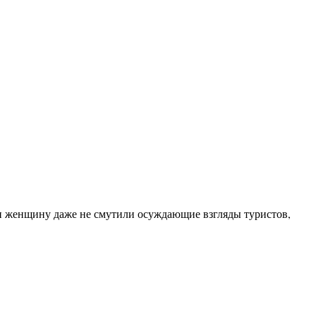
 и женщину даже не смутили осуждающие взгляды туристов,