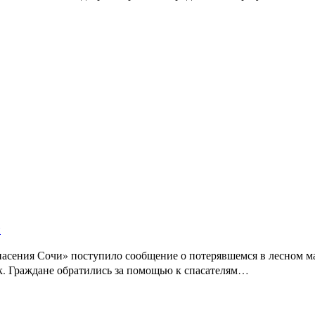
и
сения Сочи» поступило сообщение о потерявшемся в лесном ма
ток. Граждане обратились за помощью к спасателям…