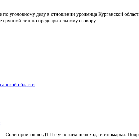
и
е по уголовному делу в отношении уроженца Курганской област
ре группой лиц по предварительному сговору…
рганской области
и
бга – Сочи произошло ДТП с участием пешехода и иномарки. По