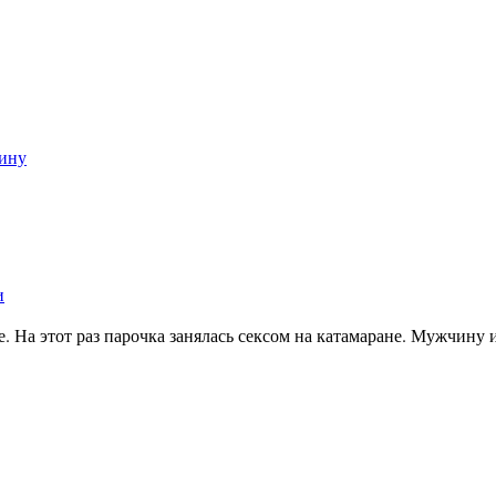
чину
и
. На этот раз парочка занялась сексом на катамаране. Мужчину