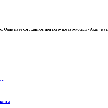
и
ю. Один из ее сотрудников при погрузке автомобиля «Ауди» на
рку
ласти