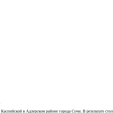
и
це Каспийской в Адлерском районе города Сочи. В результате ст