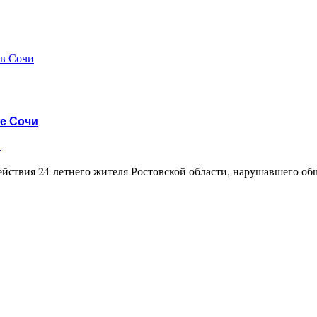
 в Сочи
е Сочи
и
йствия 24-летнего жителя Ростовской области, нарушавшего об