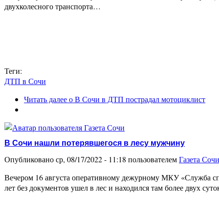
двухколесного транспорта…
Теги:
ДТП в Сочи
Читать далее
о В Сочи в ДТП пострадал мотоциклист
В Сочи нашли потерявшегося в лесу мужчину
Опубликовано ср, 08/17/2022 - 11:18 пользователем
Газета Соч
Вечером 16 августа оперативному дежурному МКУ «Служба спа
лет без документов ушел в лес и находился там более двух су