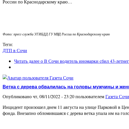
России по Краснодарскому краю…
Фото: пресс-служба УГИБДД ГУ МВД России по Краснодарскому краю
Теги:
ДТП в Сочи
Читать далее
о В Сочи водитель иномарки сбил 43-летне
Ветка с дерева обвалилась на головы мужчины и же
Опубликовано чт, 08/11/2022 - 23:20 пользователем
Газета Соч
Инцидент произошел днем 11 августа на улице Парковой в Ц
фонда. Внезапно обломившаяся с дерева ветка упала им на го