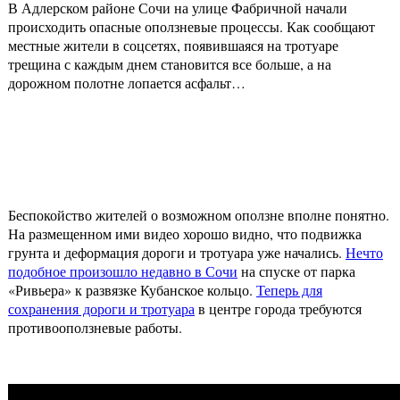
В Адлерском районе Сочи на улице Фабричной начали
происходить опасные оползневые процессы. Как сообщают
местные жители в соцсетях, появившаяся на тротуаре
трещина с каждым днем становится все больше, а на
дорожном полотне лопается асфальт…
Беспокойство жителей о возможном оползне вполне понятно.
На размещенном ими видео хорошо видно, что подвижка
грунта и деформация дороги и тротуара уже начались.
Нечто
подобное произошло недавно в Сочи
на спуске от парка
«Ривьера» к развязке Кубанское кольцо.
Теперь для
сохранения дороги и тротуара
в центре города требуются
противооползневые работы.