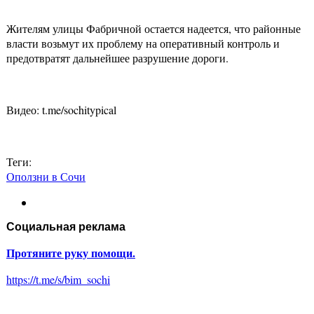
Жителям улицы Фабричной остается надеется, что районные
власти возьмут их проблему на оперативный контроль и
предотвратят дальнейшее разрушение дороги.
Видео: t.me/sochitypical
Теги:
Оползни в Сочи
Социальная реклама
Протяните руку помощи.
https://t.me/s/bim_sochi