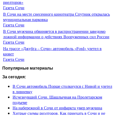
риелторов»
Газета Сочи
В Сочи на месте снесенного кинотеатра Спутник открылась
муниципальная парковка
Газета Сочи
В Сочи мужчина обвиняется в распространении заведомо
ложной информации о действиях Вооруженных сил России
Газета Сочи
На трассе «Джубга – Сочи» автомобиль «Ford» улетел в
кювет
Газета Сочи
Популярные материалы
За сегодня:
В Сочи автомобиль Порше столкнулся с Нивой и улетел
в ливневку
Исчезнувший Сочи. Шашлычная на Пролетарском
подъеме
На набережной в Сочи от инфаркта умер мужчина
Хитрые схемы риэлторов. Как приехать в Сочи и не