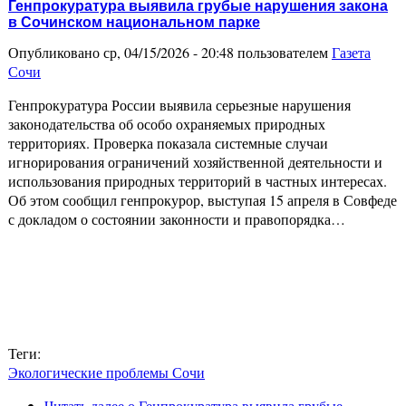
Генпрокуратура выявила грубые нарушения закона
в Сочинском национальном парке
Опубликовано ср, 04/15/2026 - 20:48 пользователем
Газета
Сочи
Генпрокуратура России выявила серьезные нарушения
законодательства об особо охраняемых природных
территориях. Проверка показала системные случаи
игнорирования ограничений хозяйственной деятельности и
использования природных территорий в частных интересах.
Об этом сообщил генпрокурор, выступая 15 апреля в Совфеде
с докладом о состоянии законности и правопорядка…
Теги:
Экологические проблемы Сочи
Читать далее
о Генпрокуратура выявила грубые