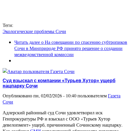
Теги:
Экологические проблемы Сочи
Читать далее
о На совещании по спасению субтропиков
Сочи в Минприроде РФ принято решение о создании
межведомственной комиссии
Суд взыскал с компании «Турьев Хутор» ущерб
нацпарку Сочи
Опубликовано пн, 02/02/2026 - 10:40 пользователем
Газета
Сочи
Адлерский районный суд Сочи удовлетворил иск
Генпрокуратуры РФ и взыскал с ООО «Турьев Хутор
девелопмент» ущерб, причиненный Сочинскому нацпарку.
Как сообщил
СМИ
исполняющий обязанности директора