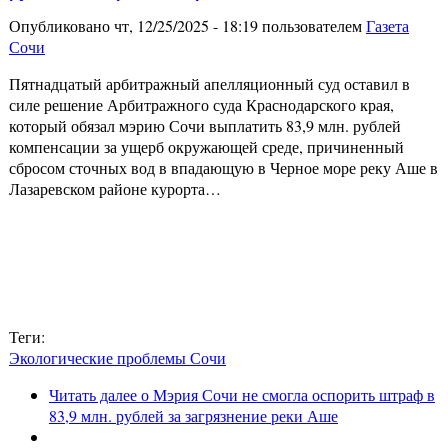
Опубликовано чт, 12/25/2025 - 18:19 пользователем
Газета
Сочи
Пятнадцатый арбитражный апелляционный суд оставил в
силе решение Арбитражного суда Краснодарского края,
который обязал мэрию Сочи выплатить 83,9 млн. рублей
компенсации за ущерб окружающей среде, причиненный
сбросом сточных вод в впадающую в Черное море реку Аше в
Лазаревском районе курорта…
Теги:
Экологические проблемы Сочи
Читать далее
о Мэрия Сочи не смогла оспорить штраф в
83,9 млн. рублей за загрязнение реки Аше