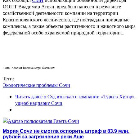
ООПТ Владимир Атоян, вред был нанесен в результате
хозяйственной деятельности компании на территории
Краснополянского лесничества, где пострадали природные
комплексы, а также объекты растительного и животного мира
федеральной особо охраняемой природной территории...
Фото: Красная Поляна Sergei Kazantsev.
Теги:
Экологические проблемы Сочи
Читать далее
о Суд взыскал с компании «Турьев Хутор»
ущерб нацпарку Сочи
Мэрия Сочи не смогла оспорить штраф в 83,9 млн.
рублей за загрязнение реки Аше