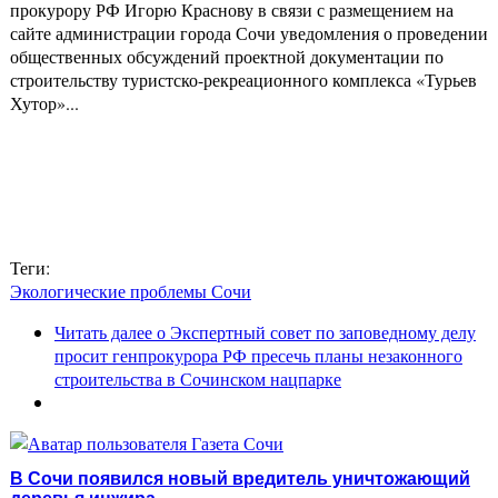
прокурору РФ Игорю Краснову в связи с размещением на
сайте администрации города Сочи уведомления о проведении
общественных обсуждений проектной документации по
строительству туристско-рекреационного комплекса «Турьев
Хутор»...
Теги:
Экологические проблемы Сочи
Читать далее
о Экспертный совет по заповедному делу
просит генпрокурора РФ пресечь планы незаконного
строительства в Сочинском нацпарке
В Сочи появился новый вредитель уничтожающий