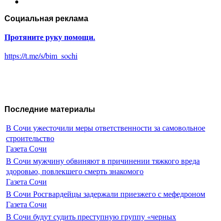
Социальная реклама
Протяните руку помощи.
https://t.me/s/bim_sochi
Последние материалы
В Сочи ужесточили меры ответственности за самовольное
строительство
Газета Сочи
В Сочи мужчину обвиняют в причинении тяжкого вреда
здоровью, повлекшего смерть знакомого
Газета Сочи
В Сочи Росгвардейцы задержали приезжего с мефедроном
Газета Сочи
В Сочи будут судить преступную группу «черных