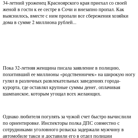
34-летний уроженец Красноярского края приехал со своей
женой в гости к ее сестре в Сочи и внезапно пропал. Как
выяснилось, вместе с ним пропали все сбережения хозяйки
дома в сумме 2 миллиона рублей...
Пока 32-летняя женщина писала заявление в полицию,
похитивший ее миллионы «родственничек» на широкую ногу
гулял в различных развлекательных заведениях города-
курорта, где оставлял крупные суммы денег, оплачивая
шампанское, которым угощал всех желающих.
Однако любителя погулять за чужой счет быстро вычислили
по ориентировке. Инспекторы полка ДПС совместно с
сотрудниками уголовного розыска задержали мужчину в
автомобиле такси и доставили его в отдел полиции