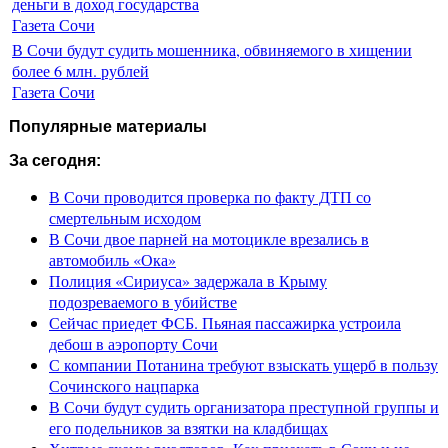
деньги в доход государства
Газета Сочи
В Сочи будут судить мошенника, обвиняемого в хищении
более 6 млн. рублей
Газета Сочи
Популярные материалы
За сегодня:
В Сочи проводится проверка по факту ДТП со
смертельным исходом
В Сочи двое парней на мотоцикле врезались в
автомобиль «Ока»
Полиция «Сириуса» задержала в Крыму
подозреваемого в убийстве
Сейчас приедет ФСБ. Пьяная пассажирка устроила
дебош в аэропорту Сочи
С компании Потанина требуют взыскать ущерб в пользу
Сочинского нацпарка
В Сочи будут судить организатора преступной группы и
его подельников за взятки на кладбищах