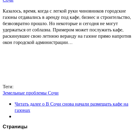
Казалось, время, когда с легкой руки чиновников городские
газоны отдавались в аренду под кафе, бизнес и строительство,
безвозвратно прошло. Но некоторые и сегодня не могут
удержаться от соблазна. Примером может послужить кафе,
раскинувшее свою летнюю веранду на газоне прямо напротив
окон городской администрации…
Теги:
Земельные проблемы Сочи
Читать далее
о В Сочи снова начали размещать кафе на
газонах
Страницы