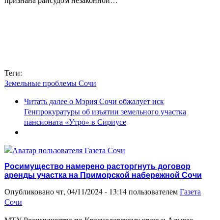
Теги:
Земельные проблемы Сочи
Читать далее
о Мэрия Сочи обжалует иск
Генпрокуратуры об изъятии земельного участка
пансионата «Утро» в Сириусе
Росимущество намерено расторгнуть договор
аренды участка на Приморской набережной Сочи
Опубликовано чт, 04/11/2024 - 13:14 пользователем
Газета
Сочи
МТУ Росимущества по Краснодарскому краю и Адыгее