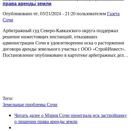
права аренды земли
Опубликовано чт, 03/21/2024 - 21:20 пользователем
Газета
Сочи
Арбитражный суд Северо-Кавказского округа поддержал
решение нижестоящих инстанций, отказавших
администрации Сочи в удовлетворении иска о расторжении
договора аренды земельного участка с ООО «СтройИнвест».
Постановление опубликовано в картотеке арбитражных дел…
Теги:
Земельные проблемы Сочи
Читать далее
о Мэрия Сочи проиграла иск застройщику
о лишении права аренды земли