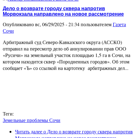
Дело о возврате городу сквера напротив
Морвокзала направлено на новое рассмотрение
Опубликовано вс, 06/29/2025 - 21:34 пользователем
Газета
Сочи
Арбитражный суд Северо-Кавказского округа (АССКО)
отправил на пересмотр дело об аннулировании прав ООО
«Русичи» на земельный участок площадью 1,5 га в Сочи, на
котором находится сквер «Породненных городов». Об этом
сообщает «Ъ» со ссылкой на картотеку арбитражных дел...
Теги:
Земельные проблемы Сочи
Читать далее
о Дело о возврате городу сквера напротив
Морвокзала направлено на новое рассмотрение