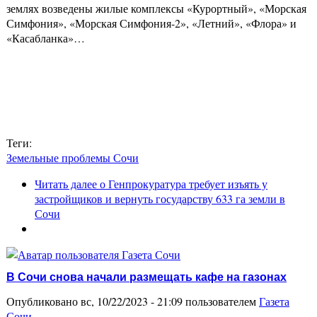
землях возведены жилые комплексы «Курортный», «Морская
Симфония», «Морская Симфония-2», «Летний», «Флора» и
«Касабланка»…
Теги:
Земельные проблемы Сочи
Читать далее
о Генпрокуратура требует изъять у
застройщиков и вернуть государству 633 га земли в
Сочи
В Сочи снова начали размещать кафе на газонах
Опубликовано вс, 10/22/2023 - 21:09 пользователем
Газета
Сочи