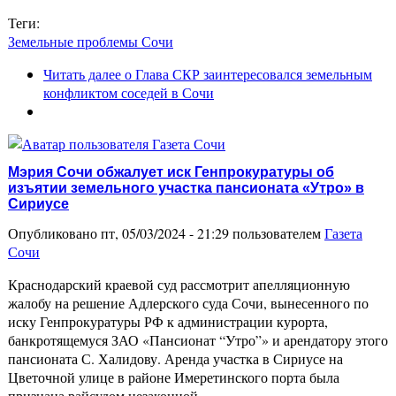
Теги:
Земельные проблемы Сочи
Читать далее
о Глава СКР заинтересовался земельным
конфликтом соседей в Сочи
Мэрия Сочи обжалует иск Генпрокуратуры об
изъятии земельного участка пансионата «Утро» в
Сириусе
Опубликовано пт, 05/03/2024 - 21:29 пользователем
Газета
Сочи
Краснодарский краевой суд рассмотрит апелляционную
жалобу на решение Адлерского суда Сочи, вынесенного по
иску Генпрокуратуры РФ к администрации курорта,
банкротящемуся ЗАО «Пансионат “Утро”» и арендатору этого
пансионата С. Халидову. Аренда участка в Сириусе на
Цветочной улице в районе Имеретинского порта была
признана райсудом незаконной…