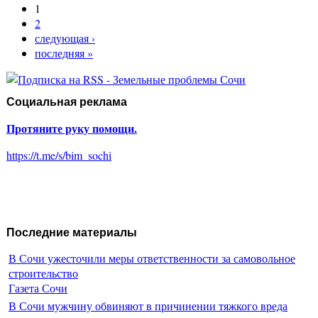
1
2
следующая ›
последняя »
Социальная реклама
Протяните руку помощи.
https://t.me/s/bim_sochi
Последние материалы
В Сочи ужесточили меры ответственности за самовольное
строительство
Газета Сочи
В Сочи мужчину обвиняют в причинении тяжкого вреда