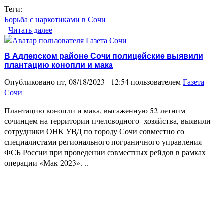
Теги:
Борьба с наркотиками в Сочи
Читать далее
о В Сочи задержали 57-летнего любителя
марихуаны
В Адлерском районе Сочи полицейские выявили
плантацию конопли и мака
Опубликовано пт, 08/18/2023 - 12:54 пользователем
Газета
Сочи
Плантацию конопли и мака, высаженную 52-летним
сочинцем на территории пчеловодного хозяйства, выявили
сотрудники ОНК УВД по городу Сочи совместно со
специалистами регионального пограничного управления
ФСБ России при проведении совместных рейдов в рамках
операции «Мак-2023». ..