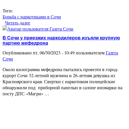
Теги:
Борьба с наркотиками в Сочи
Читать далее
о В Сочи задержали приезжего наркодилера с
метадоном
В Сочи у приезжих наркодилеров изъяли крупную
партию мефедрона
Опубликовано пт, 06/30/2023 - 10:49 пользователем
Газета
Сочи
Около килограмма мефедрона пытались провезти в город-
курорт Сочи 32-летний мужчина и 26-летняя девушка из
Красноярского края. Свертки с наркотиком полицейские
обнаружили под приборной панелью в салоне иномарки на
посту ДПС «Магри» …