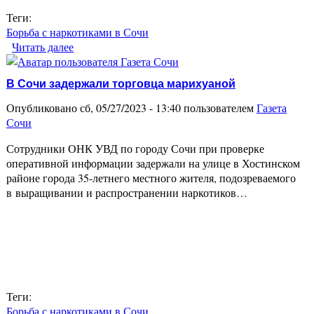
Теги:
Борьба с наркотиками в Сочи
Читать далее
о В Сочи у приезжих наркодилеров изъяли
крупную партию мефедрона
В Сочи задержали торговца марихуаной
Опубликовано сб, 05/27/2023 - 13:40 пользователем
Газета
Сочи
Сотрудники ОНК УВД по городу Сочи при проверке
оперативной информации задержали на улице в Хостинском
районе города 35-летнего местного жителя, подозреваемого
в выращивании и распространении наркотиков…
Теги:
Борьба с наркотиками в Сочи