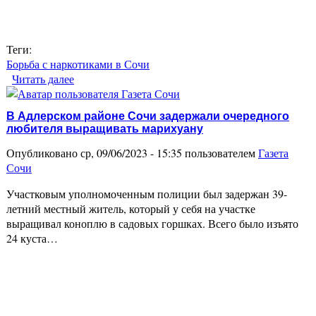
Теги:
Борьба с наркотиками в Сочи
Читать далее
о Сочинец пытался спрятаться и выкинуть
наркотик, увидев наряд полиции
В Адлерском районе Сочи задержали очередного
любителя выращивать марихуану
Опубликовано ср, 09/06/2023 - 15:35 пользователем
Газета
Сочи
Участковым уполномоченным полиции был задержан 39-
летний местный житель, который у себя на участке
выращивал коноплю в садовых горшках. Всего было изъято
24 куста…