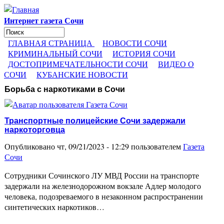
Перейти к основному содержанию
Интернет газета Сочи
Поиск
Форма поиска
ГЛАВНАЯ СТРАНИЦА
НОВОСТИ СОЧИ
КРИМИНАЛЬНЫЙ СОЧИ
ИСТОРИЯ СОЧИ
ДОСТОПРИМЕЧАТЕЛЬНОСТИ СОЧИ
ВИДЕО О
СОЧИ
КУБАНСКИЕ НОВОСТИ
Борьба с наркотиками в Сочи
Транспортные полицейские Сочи задержали
наркоторговца
Опубликовано чт, 09/21/2023 - 12:29 пользователем
Газета
Сочи
Сотрудники Сочинского ЛУ МВД России на транспорте
задержали на железнодорожном вокзале Адлер молодого
человека, подозреваемого в незаконном распространении
синтетических наркотиков…