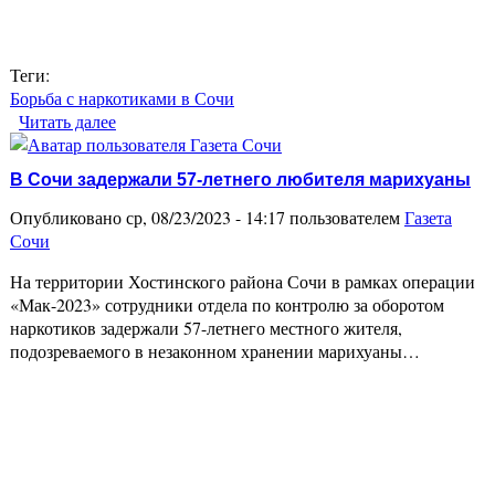
Теги:
Борьба с наркотиками в Сочи
Читать далее
о Гражданин Узбекистана осужден за попытку
контрабанды наркотиков из Сочи в Абхазию
В Сочи задержали 57-летнего любителя марихуаны
Опубликовано ср, 08/23/2023 - 14:17 пользователем
Газета
Сочи
На территории Хостинского района Сочи в рамках операции
«Мак-2023» сотрудники отдела по контролю за оборотом
наркотиков задержали 57-летнего местного жителя,
подозреваемого в незаконном хранении марихуаны…