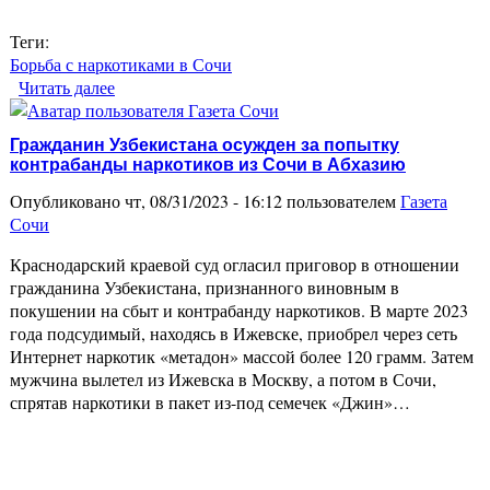
Теги:
Борьба с наркотиками в Сочи
Читать далее
о В Адлерском районе Сочи задержали
очередного любителя выращивать марихуану
Гражданин Узбекистана осужден за попытку
контрабанды наркотиков из Сочи в Абхазию
Опубликовано чт, 08/31/2023 - 16:12 пользователем
Газета
Сочи
Краснодарский краевой суд огласил приговор в отношении
гражданина Узбекистана, признанного виновным в
покушении на сбыт и контрабанду наркотиков. В марте 2023
года подсудимый, находясь в Ижевске, приобрел через сеть
Интернет наркотик «метадон» массой более 120 грамм. Затем
мужчина вылетел из Ижевска в Москву, а потом в Сочи,
спрятав наркотики в пакет из-под семечек «Джин»…