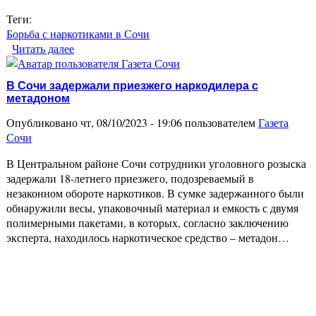
Теги:
Борьба с наркотиками в Сочи
Читать далее
о В Адлерском районе Сочи полицейские
выявили плантацию конопли и мака
В Сочи задержали приезжего наркодилера с
метадоном
Опубликовано чт, 08/10/2023 - 19:06 пользователем
Газета
Сочи
В Центральном районе Сочи сотрудники уголовного розыска
задержали 18-летнего приезжего, подозреваемый в
незаконном обороте наркотиков. В сумке задержанного были
обнаружили весы, упаковочный материал и емкость с двумя
полимерными пакетами, в которых, согласно заключению
эксперта, находилось наркотическое средство – метадон…