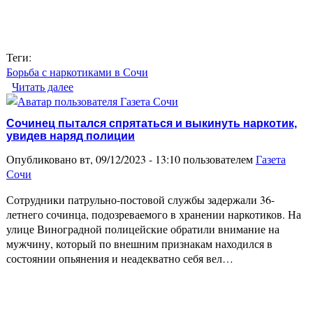
Теги:
Борьба с наркотиками в Сочи
Читать далее
о В Сочи задержали мужчину, выращивающего
коноплю в ванной комнате
Сочинец пытался спрятаться и выкинуть наркотик,
увидев наряд полиции
Опубликовано вт, 09/12/2023 - 13:10 пользователем
Газета
Сочи
Сотрудники патрульно-постовой службы задержали 36-
летнего сочинца, подозреваемого в хранении наркотиков. На
улице Виноградной полицейские обратили внимание на
мужчину, который по внешним признакам находился в
состоянии опьянения и неадекватно себя вел…