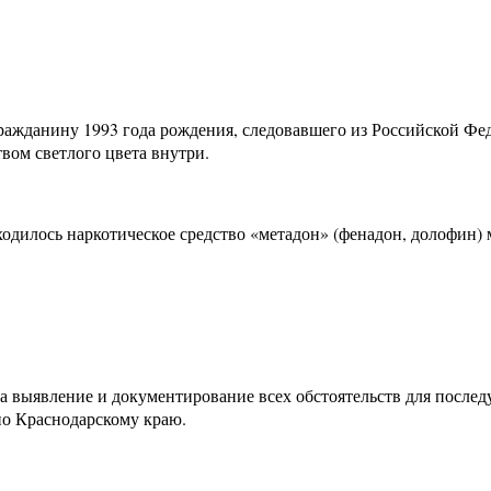
ражданину 1993 года рождения, следовавшего из Российской Фе
вом светлого цвета внутри.
одилось наркотическое средство «метадон» (фенадон, долофин) 
а выявление и документирование всех обстоятельств для после
по Краснодарскому краю.