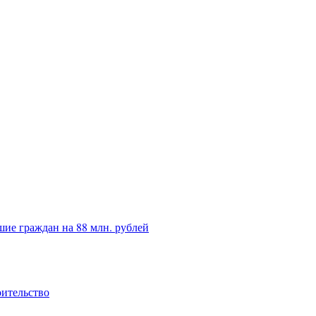
ие граждан на 88 млн. рублей
оительство