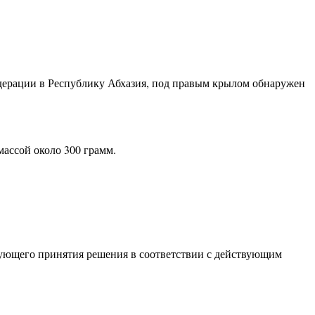
дерации в Республику Абхазия, под правым крылом обнаружен
массой около 300 грамм.
дующего принятия решения в соответствии с действующим