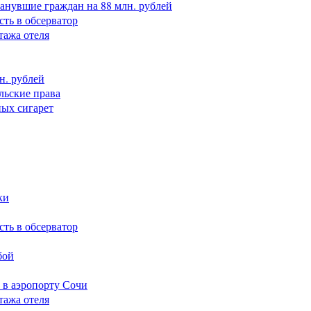
анувшие граждан на 88 млн. рублей
сть в обсерватор
тажа отеля
н. рублей
льские права
ных сигарет
ки
сть в обсерватор
бой
 в аэропорту Сочи
тажа отеля