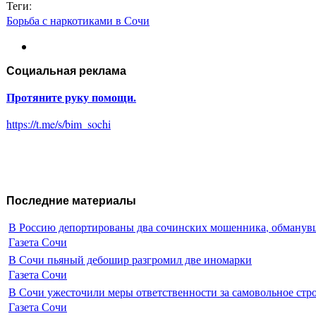
Теги:
Борьба с наркотиками в Сочи
Социальная реклама
Протяните руку помощи.
https://t.me/s/bim_sochi
Последние материалы
В Россию депортированы два сочинских мошенника, обманувш
Газета Сочи
В Сочи пьяный дебошир разгромил две иномарки
Газета Сочи
В Сочи ужесточили меры ответственности за самовольное стр
Газета Сочи