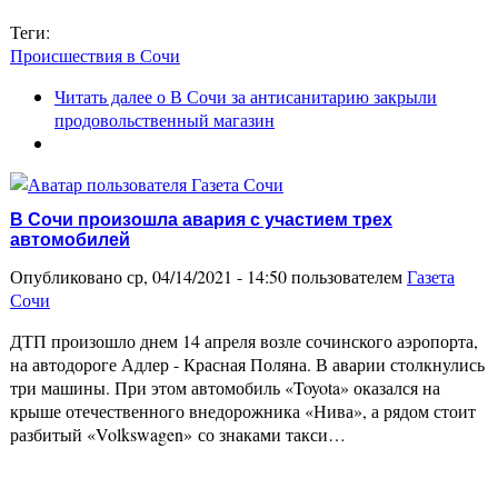
Теги:
Происшествия в Сочи
Читать далее
о В Сочи за антисанитарию закрыли
продовольственный магазин
В Сочи произошла авария с участием трех
автомобилей
Опубликовано ср, 04/14/2021 - 14:50 пользователем
Газета
Сочи
ДТП произошло днем 14 апреля возле сочинского аэропорта,
на автодороге Адлер - Красная Поляна. В аварии столкнулись
три машины. При этом автомобиль «Toyota» оказался на
крыше отечественного внедорожника «Нива», а рядом стоит
разбитый «Volkswagen» со знаками такси…