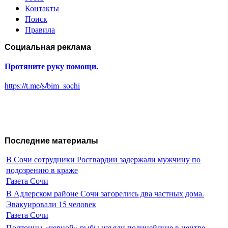
Контакты
Поиск
Правила
Социальная реклама
Протяните руку помощи.
https://t.me/s/bim_sochi
Последние материалы
В Сочи сотрудники Росгвардии задержали мужчину по
подозрению в краже
Газета Сочи
В Адлерском районе Сочи загорелись два частных дома.
Эвакуировали 15 человек
Газета Сочи
Полтонны «черной» рыбы изъяли полицейские в центре