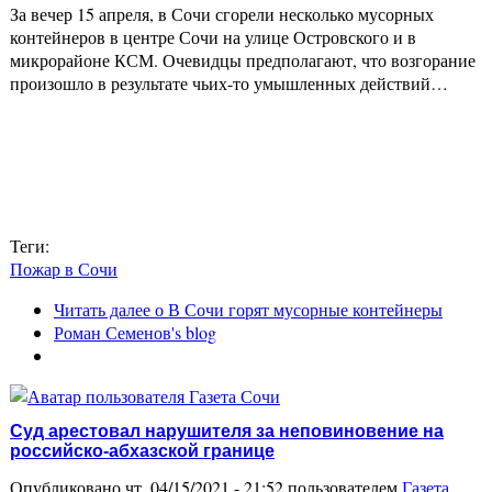
За вечер 15 апреля, в Сочи сгорели несколько мусорных
контейнеров в центре Сочи на улице Островского и в
микрорайоне КСМ. Очевидцы предполагают, что возгорание
произошло в результате чьих-то умышленных действий…
Теги:
Пожар в Сочи
Читать далее
о В Сочи горят мусорные контейнеры
Роман Семенов's blog
Суд арестовал нарушителя за неповиновение на
российско-абхазской границе
Опубликовано чт, 04/15/2021 - 21:52 пользователем
Газета