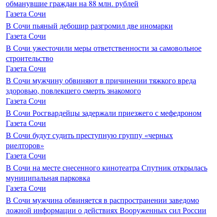
обманувшие граждан на 88 млн. рублей
Газета Сочи
В Сочи пьяный дебошир разгромил две иномарки
Газета Сочи
В Сочи ужесточили меры ответственности за самовольное
строительство
Газета Сочи
В Сочи мужчину обвиняют в причинении тяжкого вреда
здоровью, повлекшего смерть знакомого
Газета Сочи
В Сочи Росгвардейцы задержали приезжего с мефедроном
Газета Сочи
В Сочи будут судить преступную группу «черных
риелторов»
Газета Сочи
В Сочи на месте снесенного кинотеатра Спутник открылась
муниципальная парковка
Газета Сочи
В Сочи мужчина обвиняется в распространении заведомо
ложной информации о действиях Вооруженных сил России