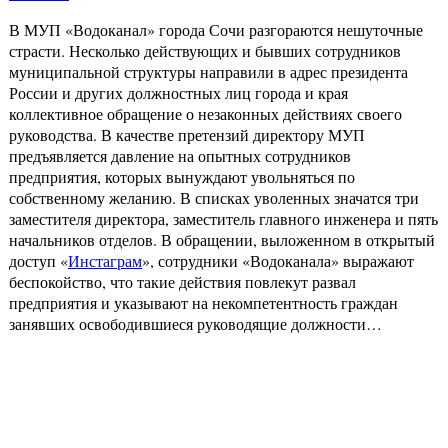
В МУП «Водоканал» города Сочи разгораются нешуточные
страсти. Несколько действующих и бывших сотрудников
муниципальной структуры направили в адрес президента
России и других должностных лиц города и края
коллективное обращение о незаконных действиях своего
руководства. В качестве претензий директору МУП
предъявляется давление на опытных сотрудников
предприятия, которых вынуждают увольняться по
собственному желанию. В списках уволенных значатся три
заместителя директора, заместитель главного инженера и пять
начальников отделов. В обращении, выложенном в открытый
доступ «
Инстаграм
», сотрудники «Водоканала» выражают
беспокойство, что такие действия повлекут развал
предприятия и указывают на некомпетентность граждан
занявших освободившиеся руководящие должности…