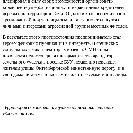
планировал в силу своих возможностей организовать
возмещение ущерба погибших от карантинных вредителей
деревьев на территории Сочи. Однако в ходе освоения части
арендованной под теплицы земли, внезапно столкнулся с
личными интересами агрессивной группы местных жителей.
В результате этого противостояния предприниматель стал
героем фейковых публикаций в интернете. В сочинских
социальных сетях и некоторых краевых СМИ стала
появляться недостоверная информация, что арендатор
земельного участка в поселке БУУ незаконно перекрыл
жителям улицы Октемберянской единственную дорогу, и в
свои дома не могут попасть многодетные семьи и инвалиды...
Территория для теплиц будущего питомника ставшая
яблоком раздора