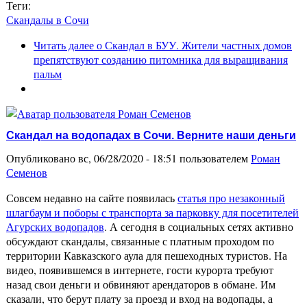
Теги:
Скандалы в Сочи
Читать далее
о Скандал в БУУ. Жители частных домов
препятствуют созданию питомника для выращивания
пальм
Скандал на водопадах в Сочи. Верните наши деньги
Опубликовано вс, 06/28/2020 - 18:51 пользователем
Роман
Семенов
Совсем недавно на сайте появилась
статья про незаконный
шлагбаум и поборы с транспорта за парковку для посетителей
Агурских водопадов
. А сегодня в социальных сетях активно
обсуждают скандалы, связанные с платным проходом по
территории Кавказского аула для пешеходных туристов. На
видео, появившемся в интернете, гости курорта требуют
назад свои деньги и обвиняют арендаторов в обмане. Им
сказали, что берут плату за проезд и вход на водопады, а