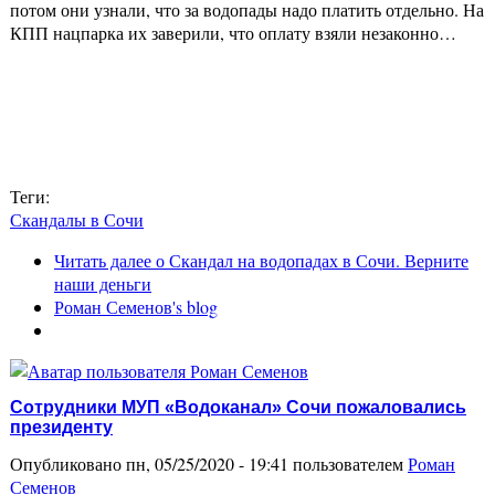
потом они узнали, что за водопады надо платить отдельно. На
КПП нацпарка их заверили, что оплату взяли незаконно…
Теги:
Скандалы в Сочи
Читать далее
о Скандал на водопадах в Сочи. Верните
наши деньги
Роман Семенов's blog
Сотрудники МУП «Водоканал» Сочи пожаловались
президенту
Опубликовано пн, 05/25/2020 - 19:41 пользователем
Роман
Семенов