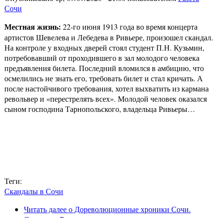
Сочи
Местная жизнь:
22-го июня 1913 года во время концерта
артистов Шевелева и Лебедева в Ривьере, произошел скандал.
На контроле у входных дверей стоял студент П.Н. Кузьмин,
потребовавший от проходившего в зал молодого человека
предъявления билета. Последний вломился в амбицию, что
осмелились не знать его, требовать билет и стал кричать. А
после настойчивого требования, хотел выхватить из кармана
револьвер и «перестрелять всех». Молодой человек оказался
сыном господина Тарнопольского, владельца Ривьеры…
Теги:
Скандалы в Сочи
Читать далее
о Дореволюционные хроники Сочи.