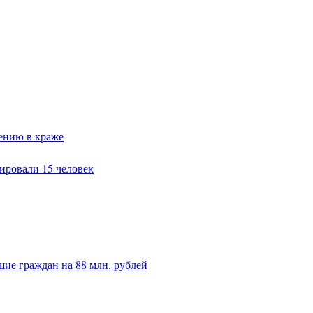
ению в краже
ировали 15 человек
ие граждан на 88 млн. рублей