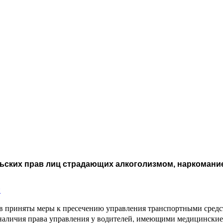
льских прав лиц страдающих алкоголизмом, наркомани
и
ов приняты меры к пресечению управления транспортными сред
аличия права управления у водителей, имеющими медицинские 