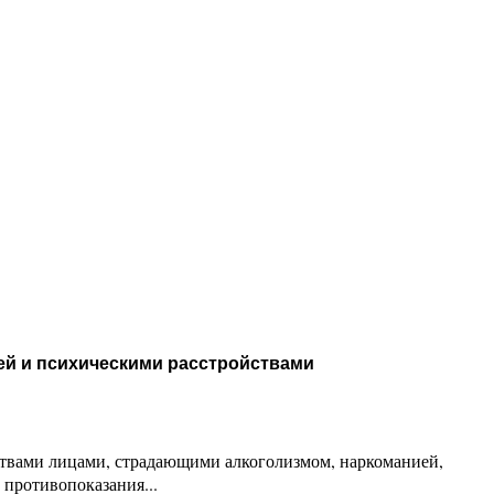
ей и психическими расстройствами
ствами лицами, страдающими алкоголизмом, наркоманией,
противопоказания...