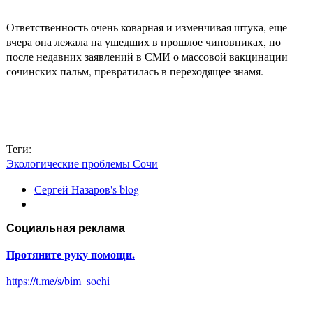
Ответственность очень коварная и изменчивая штука, еще
вчера она лежала на ушедших в прошлое чиновниках, но
после недавних заявлений в СМИ о массовой вакцинации
сочинских пальм, превратилась в переходящее знамя.
Теги:
Экологические проблемы Сочи
Сергей Назаров's blog
Социальная реклама
Протяните руку помощи.
https://t.me/s/bim_sochi