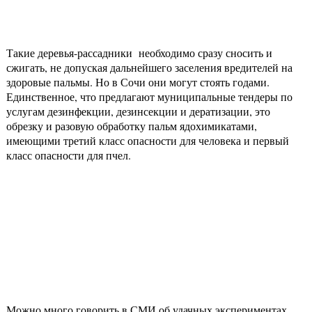
Такие деревья-рассадники необходимо сразу сносить и
сжигать, не допуская дальнейшего заселения вредителей на
здоровые пальмы. Но в Сочи они могут стоять годами.
Единственное, что предлагают муниципальные тендеры по
услугам дезинфекции, дезинсекции и дератизации, это
обрезку и разовую обработку пальм ядохимикатами,
имеющими третий класс опасности для человека и первый
класс опасности для пчел.
Можно много говорить в СМИ об удачных экспериментах,