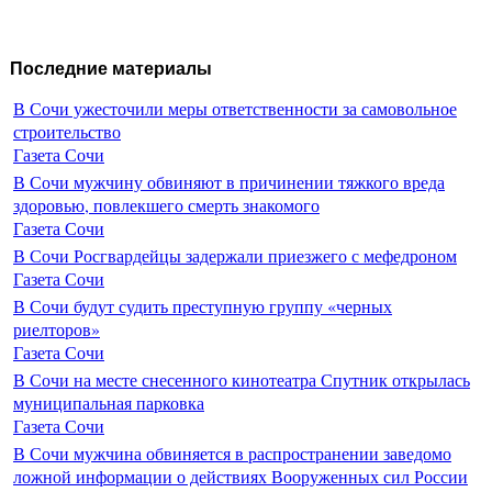
Последние материалы
В Сочи ужесточили меры ответственности за самовольное
строительство
Газета Сочи
В Сочи мужчину обвиняют в причинении тяжкого вреда
здоровью, повлекшего смерть знакомого
Газета Сочи
В Сочи Росгвардейцы задержали приезжего с мефедроном
Газета Сочи
В Сочи будут судить преступную группу «черных
риелторов»
Газета Сочи
В Сочи на месте снесенного кинотеатра Спутник открылась
муниципальная парковка
Газета Сочи
В Сочи мужчина обвиняется в распространении заведомо
ложной информации о действиях Вооруженных сил России