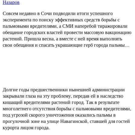
Назаров
Совсем недавно в Сочи подводили итоги успешного
эксперимента по поиску эффективных средств борьбы с
пальмовыми вредителями, а СМИ наперебой тиражировали
обещание городских властей провести массовую вакцинацию
растений. Пришла весна, а вместе с ней время выполнять
свои обещания и спасать украшающие герб города пальмы…
Долгие годы предшественники нынешней администрации
закрывали глаза на эту проблему, передав ей в наследство
кишащий вредителями растений город. Так в результате
многолетнего отсутствия борьбы с пальмовыми вредителями,
под угрозой скорого уничтожения оказались пальмы в
прогулочной зоне на улице Навагинской, ставшей для гостей
курорта лицом города.