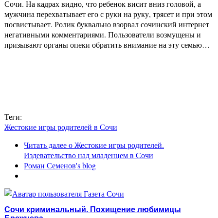
Сочи. На кадрах видно, что ребенок висит вниз головой, а
мужчина перехватывает его с руки на руку, трясет и при этом
посвистывает. Ролик буквально взорвал сочинский интернет
негативными комментариями. Пользователи возмущены и
призывают органы опеки обратить внимание на эту семью…
Теги:
Жестокие игры родителей в Сочи
Читать далее
о Жестокие игры родителей.
Издевательство над младенцем в Сочи
Роман Семенов's blog
Сочи криминальный. Похищение любимицы