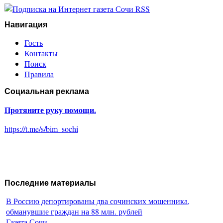
Навигация
Гость
Контакты
Поиск
Правила
Социальная реклама
Протяните руку помощи.
https://t.me/s/bim_sochi
Последние материалы
В Россию депортированы два сочинских мошенника,
обманувшие граждан на 88 млн. рублей
Газета Сочи