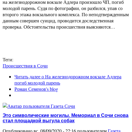
на железнодорожном вокзале Адлера произошло ЧП, погиб
молодой парень. Судя по фотографии, он разбился, упав со
второго этажа вокзального комплекса. По неподтвержденным
данным совершен суицид, проводится доследственная
проверка. Обстоятельства происшествия выясняются…
Теги:
Происшествия в Сочи
Читать далее
о На железнодорожном вокзале Адлера
погиб молодой парень
Роман Семенов's blog
Это символические могилы. Мемориал в Сочи снова
стал площадкой выгула собак
Опубликовано вс, 08/09/2020 - 22:16 пользователем
Газета