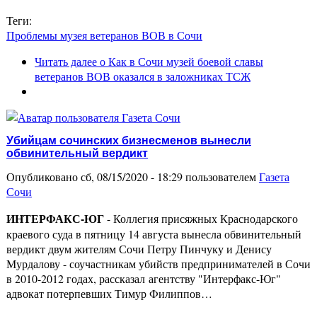
Теги:
Проблемы музея ветеранов ВОВ в Сочи
Читать далее
о Как в Сочи музей боевой славы
ветеранов ВОВ оказался в заложниках ТСЖ
Убийцам сочинских бизнесменов вынесли
обвинительный вердикт
Опубликовано сб, 08/15/2020 - 18:29 пользователем
Газета
Сочи
ИНТЕРФАКС-ЮГ
- Коллегия присяжных Краснодарского
краевого суда в пятницу 14 августа вынесла обвинительный
вердикт двум жителям Сочи Петру Пинчуку и Денису
Мурдалову - соучастникам убийств предпринимателей в Сочи
в 2010-2012 годах, рассказал агентству "Интерфакс-Юг"
адвокат потерпевших Тимур Филиппов…