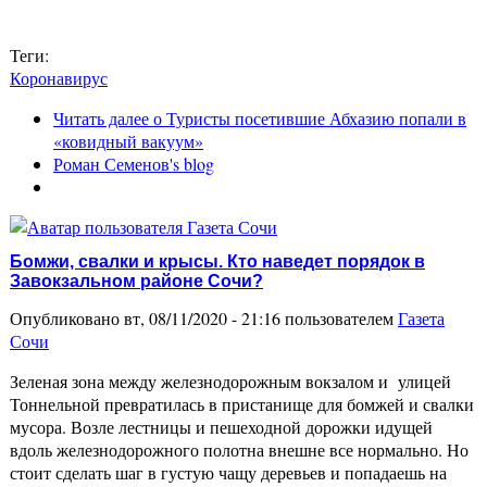
Теги:
Коронавирус
Читать далее
о Туристы посетившие Абхазию попали в
«ковидный вакуум»
Роман Семенов's blog
Бомжи, свалки и крысы. Кто наведет порядок в
Завокзальном районе Сочи?
Опубликовано вт, 08/11/2020 - 21:16 пользователем
Газета
Сочи
Зеленая зона между железнодорожным вокзалом и улицей
Тоннельной превратилась в пристанище для бомжей и свалки
мусора. Возле лестницы и пешеходной дорожки идущей
вдоль железнодорожного полотна внешне все нормально. Но
стоит сделать шаг в густую чащу деревьев и попадаешь на