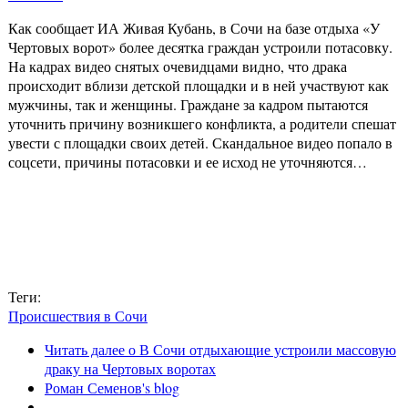
Как сообщает ИА Живая Кубань, в Сочи на базе отдыха «У
Чертовых ворот» более десятка граждан устроили потасовку.
На кадрах видео снятых очевидцами видно, что драка
происходит вблизи детской площадки и в ней участвуют как
мужчины, так и женщины. Граждане за кадром пытаются
уточнить причину возникшего конфликта, а родители спешат
увести с площадки своих детей. Скандальное видео попало в
соцсети, причины потасовки и ее исход не уточняются…
Теги:
Происшествия в Сочи
Читать далее
о В Сочи отдыхающие устроили массовую
драку на Чертовых воротах
Роман Семенов's blog