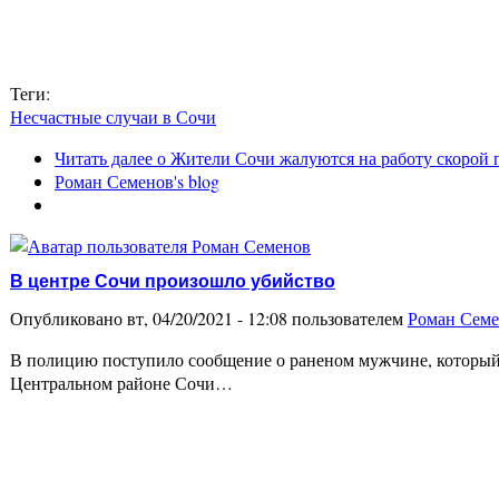
Теги:
Несчастные случаи в Сочи
Читать далее
о Жители Сочи жалуются на работу скорой
Роман Семенов's blog
В центре Сочи произошло убийство
Опубликовано вт, 04/20/2021 - 12:08 пользователем
Роман Сем
В полицию поступило сообщение о раненом мужчине, который 
Центральном районе Сочи…