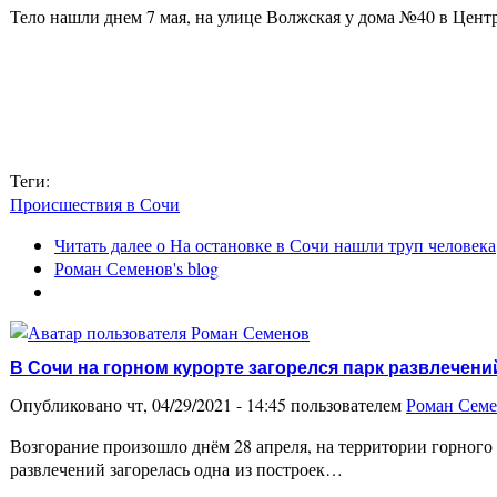
Тело нашли днем 7 мая, на улице Волжская у дома №40 в Цен
Теги:
Происшествия в Сочи
Читать далее
о На остановке в Сочи нашли труп человека
Роман Семенов's blog
В Сочи на горном курорте загорелся парк развлечени
Опубликовано чт, 04/29/2021 - 14:45 пользователем
Роман Сем
Возгорание произошло днём 28 апреля, на территории горного 
развлечений загорелась одна из построек…