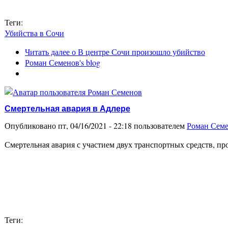
Теги:
Убийства в Сочи
Читать далее
о В центре Сочи произошло убийство
Роман Семенов's blog
Смертельная авария в Адлере
Опубликовано пт, 04/16/2021 - 22:18 пользователем
Роман Сем
Смертельная авария с участием двух транспортных средств, п
Теги: