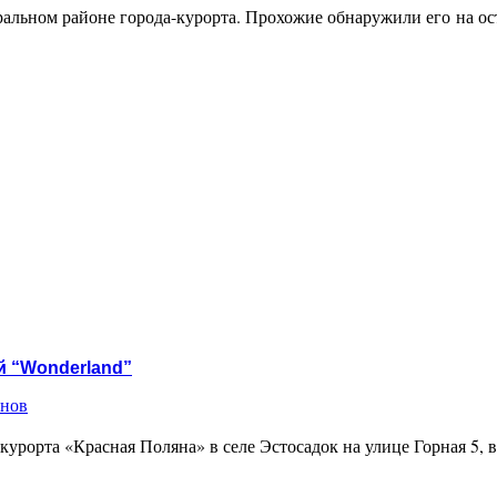
тральном районе города-курорта. Прохожие обнаружили его на 
й “Wonderland”
енов
курорта «Красная Поляна» в селе Эстосадок на улице Горная 5, 