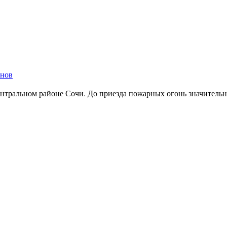
енов
ентральном районе Сочи. До приезда пожарных огонь значительн