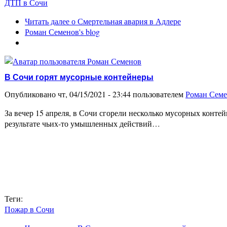
ДТП в Сочи
Читать далее
о Смертельная авария в Адлере
Роман Семенов's blog
В Сочи горят мусорные контейнеры
Опубликовано чт, 04/15/2021 - 23:44 пользователем
Роман Сем
За вечер 15 апреля, в Сочи сгорели несколько мусорных конт
результате чьих-то умышленных действий…
Теги:
Пожар в Сочи