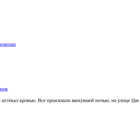
 помощи
енов
истекал кровью. Все произошло минувшей ночью, на улице Цве