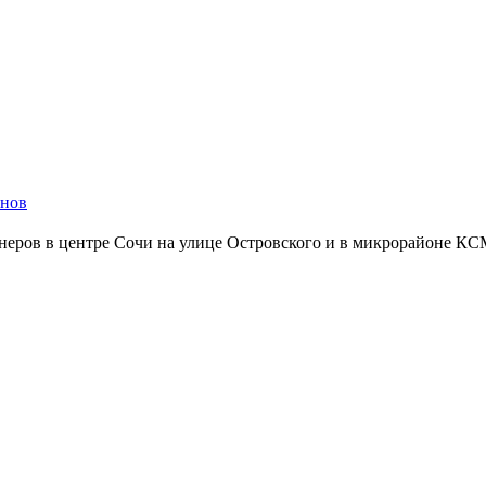
енов
ейнеров в центре Сочи на улице Островского и в микрорайоне К