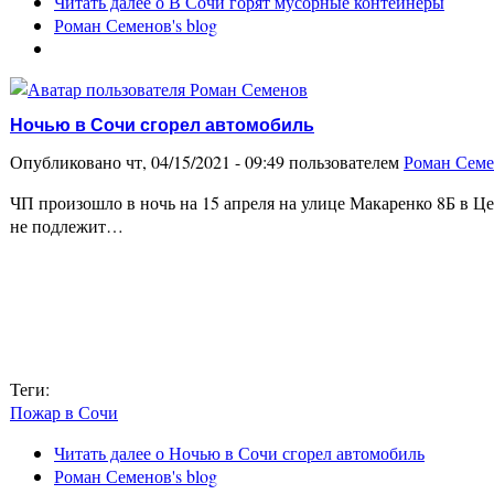
Читать далее
о В Сочи горят мусорные контейнеры
Роман Семенов's blog
Ночью в Сочи сгорел автомобиль
Опубликовано чт, 04/15/2021 - 09:49 пользователем
Роман Сем
ЧП произошло в ночь на 15 апреля на улице Макаренко 8Б в Ц
не подлежит…
Теги:
Пожар в Сочи
Читать далее
о Ночью в Сочи сгорел автомобиль
Роман Семенов's blog