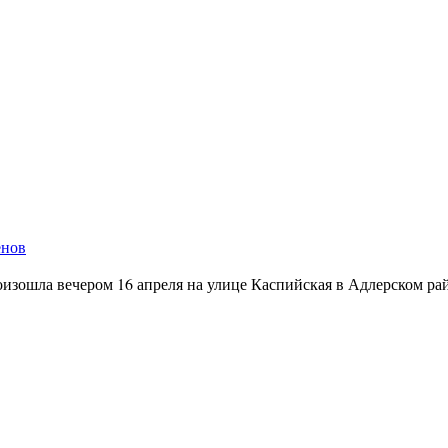
енов
роизошла вечером 16 апреля на улице Каспийская в Адлерском р