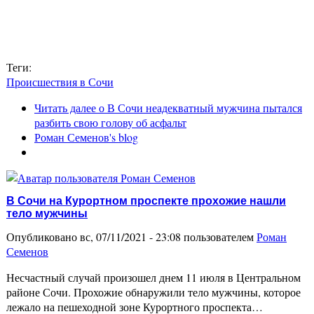
Теги:
Происшествия в Сочи
Читать далее
о В Сочи неадекватный мужчина пытался
разбить свою голову об асфальт
Роман Семенов's blog
В Сочи на Курортном проспекте прохожие нашли
тело мужчины
Опубликовано вс, 07/11/2021 - 23:08 пользователем
Роман
Семенов
Несчастный случай произошел днем 11 июля в Центральном
районе Сочи. Прохожие обнаружили тело мужчины, которое
лежало на пешеходной зоне Курортного проспекта…