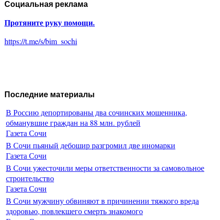
Социальная реклама
Протяните руку помощи.
https://t.me/s/bim_sochi
Последние материалы
В Россию депортированы два сочинских мошенника,
обманувшие граждан на 88 млн. рублей
Газета Сочи
В Сочи пьяный дебошир разгромил две иномарки
Газета Сочи
В Сочи ужесточили меры ответственности за самовольное
строительство
Газета Сочи
В Сочи мужчину обвиняют в причинении тяжкого вреда
здоровью, повлекшего смерть знакомого