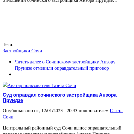
Теги:
Застройщики Сочи
Читать далее
о Сочинскому застройщику Анзору
Пруидзе отменили оправдательный приговор
Суд оправдал сочинского застройщика Анзора
Пруидзе
Опубликовано пт, 12/01/2023 - 20:33 пользователем
Газета
Сочи
Центральный районный суд Сочи вынес оправдательный
приговор известному застройщику Анзору Пруидзе,