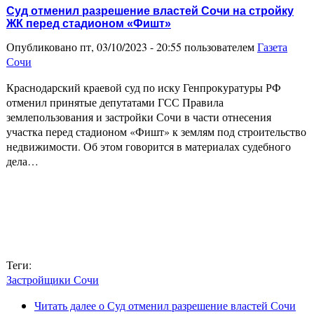
Суд отменил разрешение властей Сочи на стройку
ЖК перед стадионом «Фишт»
Опубликовано пт, 03/10/2023 - 20:55 пользователем
Газета
Сочи
Краснодарский краевой суд по иску Генпрокуратуры РФ
отменил принятые депутатами ГСС Правила
землепользования и застройки Сочи в части отнесения
участка перед стадионом «Фишт» к землям под строительство
недвижимости. Об этом говорится в материалах судебного
дела…
Теги:
Застройщики Сочи
Читать далее
о Суд отменил разрешение властей Сочи