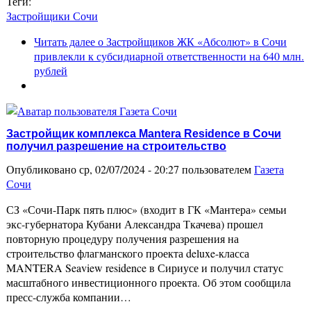
Теги:
Застройщики Сочи
Читать далее
о Застройщиков ЖК «Абсолют» в Сочи
привлекли к субсидиарной ответственности на 640 млн.
рублей
Застройщик комплекса Mantera Residence в Сочи
получил разрешение на строительство
Опубликовано ср, 02/07/2024 - 20:27 пользователем
Газета
Сочи
СЗ «Сочи-Парк пять плюс» (входит в ГК «Мантера» семьи
экс-губернатора Кубани Александра Ткачева) прошел
повторную процедуру получения разрешения на
строительство флагманского проекта deluxe-класса
MANTERA Seaview residence в Сириусе и получил статус
масштабного инвестиционного проекта. Об этом сообщила
пресс-служба компании…