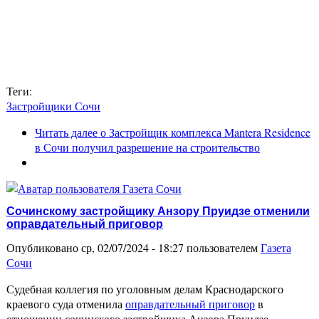
Теги:
Застройщики Сочи
Читать далее
о Застройщик комплекса Mantera Residence
в Сочи получил разрешение на строительство
Сочинскому застройщику Анзору Пруидзе отменили
оправдательный приговор
Опубликовано ср, 02/07/2024 - 18:27 пользователем
Газета
Сочи
Судебная коллегия по уголовным делам Краснодарского
краевого суда отменила
оправдательный приговор
в
отношении сочинского застройщика Анзора Пруидзе…