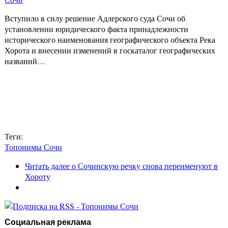
Вступило в силу решение Адлерского суда Сочи об
установлении юридического факта принадлежности
исторического наименования географического объекта Река
Хорота и внесении изменений в госкаталог географических
названий…
Теги:
Топонимы Сочи
Читать далее
о Сочинскую речку снова переименуют в
Хороту
Социальная реклама