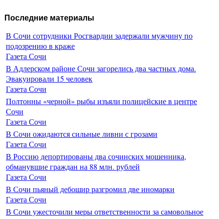
Последние материалы
В Сочи сотрудники Росгвардии задержали мужчину по
подозрению в краже
Газета Сочи
В Адлерском районе Сочи загорелись два частных дома.
Эвакуировали 15 человек
Газета Сочи
Полтонны «черной» рыбы изъяли полицейские в центре
Сочи
Газета Сочи
В Сочи ожидаются сильные ливни с грозами
Газета Сочи
В Россию депортированы два сочинских мошенника,
обманувшие граждан на 88 млн. рублей
Газета Сочи
В Сочи пьяный дебошир разгромил две иномарки
Газета Сочи
В Сочи ужесточили меры ответственности за самовольное