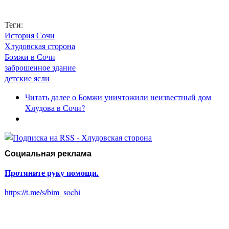
Теги:
История Сочи
Хлудовская сторона
Бомжи в Сочи
заброшенное здание
детские ясли
Читать далее
о Бомжи уничтожили неизвестный дом
Хлудова в Сочи?
Социальная реклама
Протяните руку помощи.
https://t.me/s/bim_sochi