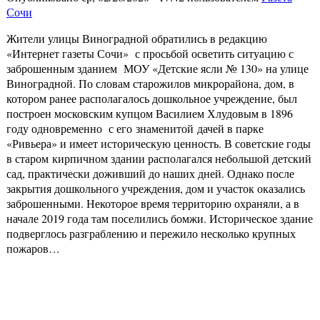
Сочи
Жители улицы Виноградной обратились в редакцию
«Интернет газеты Сочи» с просьбой осветить ситуацию с
заброшенным зданием МОУ «Детские ясли № 130» на улице
Виноградной. По словам старожилов микрорайона, дом, в
котором ранее располагалось дошкольное учреждение, был
построен московским купцом Василием Хлудовым в 1896
году одновременно с его знаменитой дачей в парке
«Ривьера» и имеет историческую ценность. В советские годы
в старом кирпичном здании располагался небольшой детский
сад, практически доживший до наших дней. Однако после
закрытия дошкольного учреждения, дом и участок оказались
заброшенными. Некоторое время территорию охраняли, а в
начале 2019 года там поселились бомжи. Историческое здание
подверглось разграблению и пережило несколько крупных
пожаров…