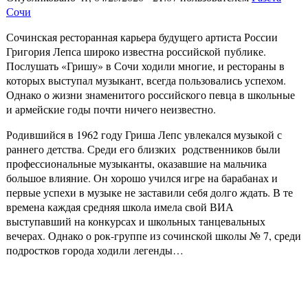
Сочи
Сочинская ресторанная карьера будущего артиста России
Григория Лепса широко известна российской публике.
Послушать «Гришу» в Сочи ходили многие, и рестораны в
которых выступал музыкант, всегда пользовались успехом.
Однако о жизни знаменитого российского певца в школьные
и армейские годы почти ничего неизвестно.
Родившийся в 1962 году Гриша Лепс увлекался музыкой с
раннего детства. Среди его близких родственников были
профессиональные музыканты, оказавшие на мальчика
большое влияние. Он хорошо учился игре на барабанах и
первые успехи в музыке не заставили себя долго ждать. В те
времена каждая средняя школа имела свой ВИА
выступавший на конкурсах и школьных танцевальных
вечерах. Однако о рок-группе из сочинской школы № 7, среди
подростков города ходили легенды…