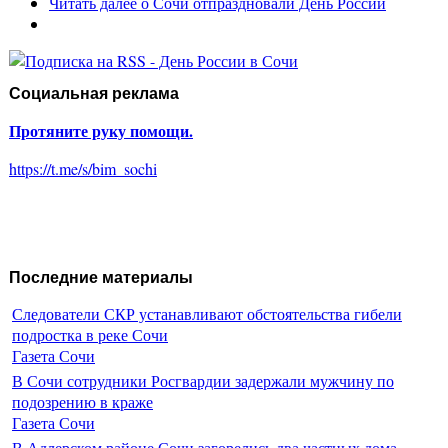
Читать далее
о Сочи отпраздновали День России
Социальная реклама
Протяните руку помощи.
https://t.me/s/bim_sochi
Последние материалы
Следователи СКР устанавливают обстоятельства гибели
подростка в реке Сочи
Газета Сочи
В Сочи сотрудники Росгвардии задержали мужчину по
подозрению в краже
Газета Сочи
В Адлерском районе Сочи загорелись два частных дома.