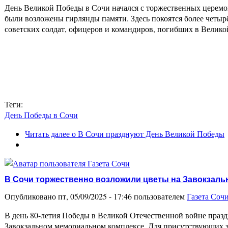
День Великой Победы в Сочи начался с торжественных церемо
были возложены гирлянды памяти. Здесь покоятся более четырё
советских солдат, офицеров и командиров, погибших в Велико
Теги:
День Победы в Сочи
Читать далее
о В Сочи празднуют День Великой Победы
В Сочи торжественно возложили цветы на Завокзал
Опубликовано пт, 05/09/2025 - 17:46 пользователем
Газета Соч
В день 80-летия Победы в Великой Отечественной войне праз
Завокзальном мемориальном комплексе. Для присутствующих 