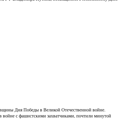
овщины Дня Победы в Великой Отечественной войне.
в войне с фашистскими захватчиками, почтили минутой