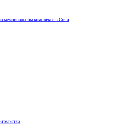
на мемориальном комплексе в Сочи
оительство