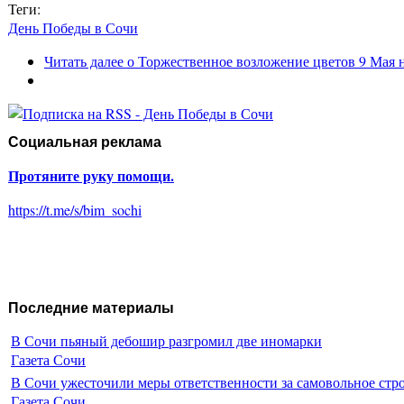
Теги:
День Победы в Сочи
Читать далее
о Торжественное возложение цветов 9 Мая 
Социальная реклама
Протяните руку помощи.
https://t.me/s/bim_sochi
Последние материалы
В Сочи пьяный дебошир разгромил две иномарки
Газета Сочи
В Сочи ужесточили меры ответственности за самовольное стр
Газета Сочи