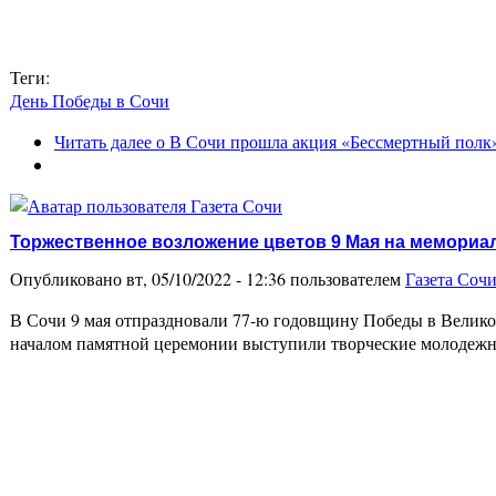
Теги:
День Победы в Сочи
Читать далее
о В Сочи прошла акция «Бессмертный полк
Торжественное возложение цветов 9 Мая на мемориа
Опубликовано вт, 05/10/2022 - 12:36 пользователем
Газета Соч
В Сочи 9 мая отпраздновали 77-ю годовщину Победы в Велико
началом памятной церемонии выступили творческие молодеж