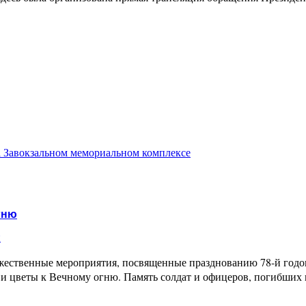
 Завокзальном мемориальном комплексе
гню
и
жественные мероприятия, посвященные празднованию 78-й год
и цветы к Вечному огню. Память солдат и офицеров, погибших 