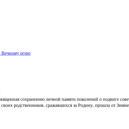
к Вечному огню
и
ященная сохранению личной памяти поколений о подвиге совет
своих родственников, сражавшихся за Родину, прошла от Зимне