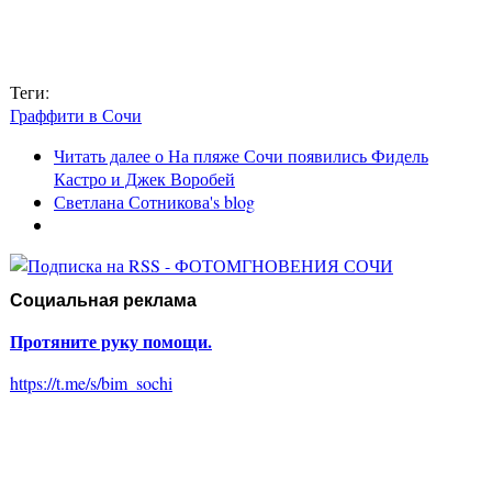
Теги:
Граффити в Сочи
Читать далее
о На пляже Сочи появились Фидель
Кастро и Джек Воробей
Светлана Сотникова's blog
Социальная реклама
Протяните руку помощи.
https://t.me/s/bim_sochi