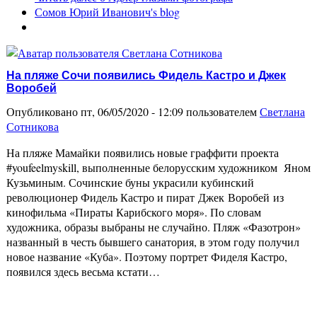
Сомов Юрий Иванович's blog
На пляже Сочи появились Фидель Кастро и Джек
Воробей
Опубликовано пт, 06/05/2020 - 12:09 пользователем
Светлана
Сотникова
На пляже Мамайки появились новые граффити проекта
#youfeelmyskill, выполненные белорусским художником Яном
Кузьминым. Сочинские буны украсили кубинский
революционер Фидель Кастро и пират Джек Воробей из
кинофильма «Пираты Карибского моря». По словам
художника, образы выбраны не случайно. Пляж «Фазотрон»
названный в честь бывшего санатория, в этом году получил
новое название «Куба». Поэтому портрет Фиделя Кастро,
появился здесь весьма кстати…