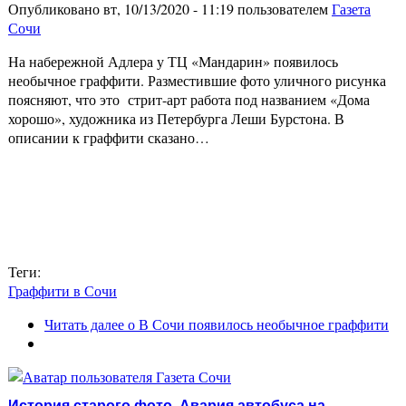
Опубликовано вт, 10/13/2020 - 11:19 пользователем
Газета
Сочи
На набережной Адлера у ТЦ «Мандарин» появилось
необычное граффити. Разместившие фото уличного рисунка
поясняют, что это стрит-арт работа под названием «Дома
хорошо», художника из Петербурга Леши Бурстона. В
описании к граффити сказано…
Теги:
Граффити в Сочи
Читать далее
о В Сочи появилось необычное граффити
История старого фото. Авария автобуса на