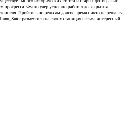
существует много исторических статей и старых фотографий.
ем прогресса. Фуникулер успешно работал до закрытия
 тоннеля. Пройтись по рельсам долгое время никто не решался,
ana_Sator разместила на своих станицах весьма интересный