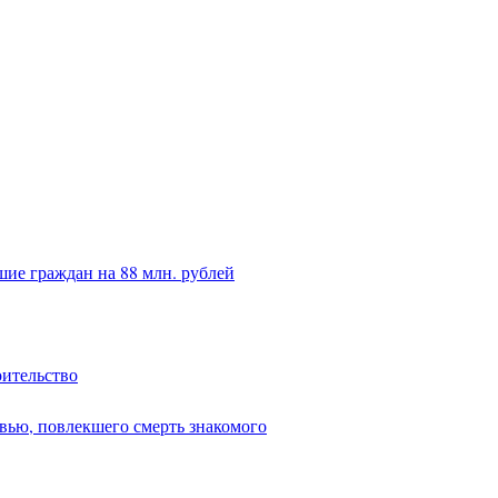
ие граждан на 88 млн. рублей
оительство
вью, повлекшего смерть знакомого