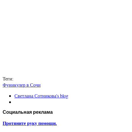
Теги:
Фуникулер в Сочи
Светлана Сотникова's blog
Социальная реклама
Протяните руку помощи.