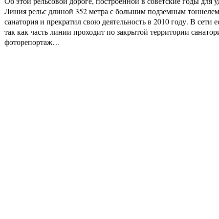
Об этой рельсовой дороге, построенной в советские годы для
Линия рельс длиной 352 метра с большим подземным тоннелем 
санатория и прекратил свою деятельность в 2010 году. В сети
так как часть линии проходит по закрытой территории санато
фоторепортаж…