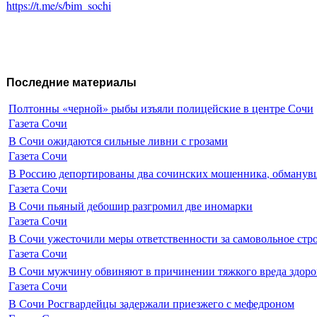
https://t.me/s/bim_sochi
Последние материалы
Полтонны «черной» рыбы изъяли полицейские в центре Сочи
Газета Сочи
В Сочи ожидаются сильные ливни с грозами
Газета Сочи
В Россию депортированы два сочинских мошенника, обманувш
Газета Сочи
В Сочи пьяный дебошир разгромил две иномарки
Газета Сочи
В Сочи ужесточили меры ответственности за самовольное стр
Газета Сочи
В Сочи мужчину обвиняют в причинении тяжкого вреда здоро
Газета Сочи
В Сочи Росгвардейцы задержали приезжего с мефедроном