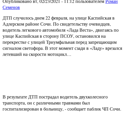
Опубликовано вт, 02/23/2021 - 11:12 пользователем
Роман
Семенов
ДТП случилось днем 22 февраля, на улице Каспийская в
Адлерском районе Сочи. По свидетельству очевидцев,
водитель легкового автомобиля «Лада Веста», двигаясь по
улице Каспийская в сторону ПСОУ, остановился на
перекрестке с улицей Триумфальная перед запрещающим
сигналом светофора. В этот момент сзади в «Ладу» врезался
летевший на скорости мотоцикл…
В результате ДТП пострадал водитель двухколесного
транспорта, он с различными травмами был
госпитализирован в больницу, - сообщает паблик ЧП Сочи.