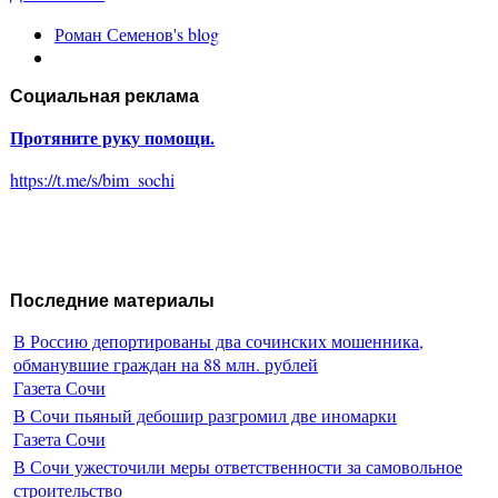
Роман Семенов's blog
Социальная реклама
Протяните руку помощи.
https://t.me/s/bim_sochi
Последние материалы
В Россию депортированы два сочинских мошенника,
обманувшие граждан на 88 млн. рублей
Газета Сочи
В Сочи пьяный дебошир разгромил две иномарки
Газета Сочи
В Сочи ужесточили меры ответственности за самовольное
строительство