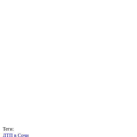
Теги:
ДТП в Сочи