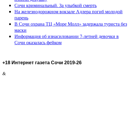
Сочи криминальный. За улыбкой смерть
На железнодорожном вокзале Адлера погиб молодой
парень
В Сочи охрана ТЦ «Море Молл» задержала туриста без
маски
Информация об изнасиловании 7-летней девочки в
Сочи оказалась фейком
+18 Интернет газета Сочи 2019-26
&