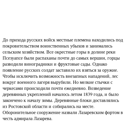
До прихода русских войск местные племена находились под
покровительством воинственных убыхов и занимались
сельским хозяйством. Все окрестные горы в долине реки
Псезуапсе были распаханы почти до самых вершин, горцы
разводили виноградники и фруктовые сады. Однако
появление русских солдат заставило их взяться за оружие.
Чтобы исключить возможность внезапных нападений, лес
вокруг военного лагеря вырубили. Но мелкие стычки с
черкесами происходили почти ежедневно. Возведение
деревянных укреплений началось летом 1839 года, и было
закончено к началу зимы. Деревянные блоки доставлялись
из Ростовской области и собирались на месте.
Оборонительное сооружение назвали Лазаревским фортом в
честь адмирала Лазарева.