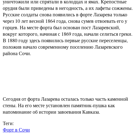
уничтожили или спрятали в колодцах и ямах. Крепостные
орудия были приведены в негодность, а их лафеты сожжены.
Русские солдаты снова появились в форте Лазарева только
через 10 лет весной 1864 года, снова сумев отвоевать его у
горцев. На месте форта был основан пост Лазаревский,
вокруг которого, начиная с 1869 года, начали селиться греки.
В 1880 году здесь появились первые русские переселенцы,
положив начало современному поселению Лазаревского
района Сочи.
Сегодня от форта Лазарева осталась только часть каменной
стены. На его месте установлен памятник-пушка как
напоминание об истории завоевания Кавказа.
Теги:
Форт в Сочи