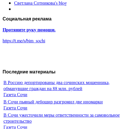
Светлана Сотникова's blog
Социальная реклама
Протяните руку помощи.
https://t.me/s/bim_sochi
Последние материалы
В Россию депортированы два сочинских мошенника,
обманувшие граждан на 88 млн. рублей
Газета Сочи
В Сочи пьяный дебошир разгромил две иномарки
Газета Сочи
В Сочи ужесточили меры ответственности за самовольное
строительство
Газета Сочи