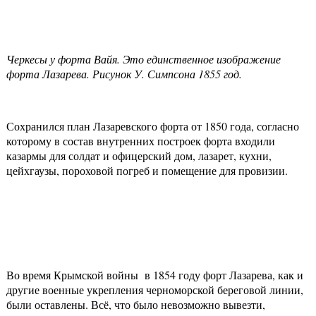
Черкесы у форта Вайя. Это единственное изображение
форта Лазарева. Рисунок У. Симпсона 1855 год.
Сохранился план Лазаревского форта от 1850 года, согласно
которому в состав внутренних построек форта входили
казармы для солдат и офицерский дом, лазарет, кухни,
цейхгаузы, пороховой погреб и помещение для провизии.
Во время Крымской войны в 1854 году форт Лазарева, как и
другие военные укрепления черноморской береговой линии,
были оставлены. Всё, что было невозможно вывезти,