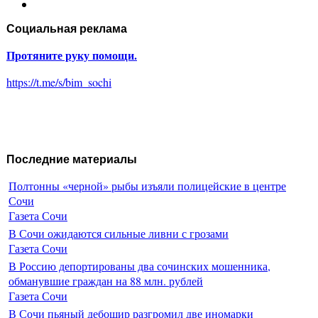
Социальная реклама
Протяните руку помощи.
https://t.me/s/bim_sochi
Последние материалы
Полтонны «черной» рыбы изъяли полицейские в центре
Сочи
Газета Сочи
В Сочи ожидаются сильные ливни с грозами
Газета Сочи
В Россию депортированы два сочинских мошенника,
обманувшие граждан на 88 млн. рублей
Газета Сочи
В Сочи пьяный дебошир разгромил две иномарки