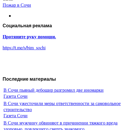
Пожар в Сочи
Социальная реклама
Протяните руку помощи.
https://t.me/s/bim_sochi
Последние материалы
В Сочи пьяный дебошир разгромил две иномарки
Газета Сочи
В Сочи ужесточили меры ответственности за самовольное
строительство
Газета Сочи
В Сочи мужчину обвиняют в причинении тяжкого вреда
здоровью, повлекшего смерть знакомого