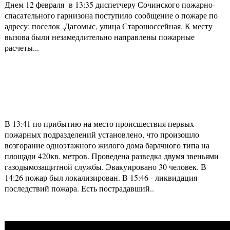
Днем 12 февраля в 13:35 диспетчеру Сочинского пожарно-
спасательного гарнизона поступило сообщение о пожаре по
адресу: поселок .Дагомыс, улица Старошоссейная. К месту
вызова были незамедлительно направлены пожарные
расчеты...
В 13:41 по прибытию на место происшествия первых
пожарных подразделений установлено, что произошло
возгорание одноэтажного жилого дома барачного типа на
площади 420кв. метров. Проведена разведка двумя звеньями
газодымозащитной службы. Эвакуировано 30 человек. В
14:26 пожар был локализирован. В 15:46 - ликвидация
последствий пожара. Есть пострадавший..