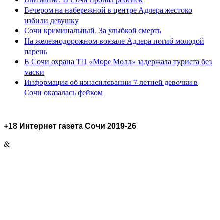
Вечером на набережной в центре Адлера жестоко
избили девушку
Сочи криминальный. За улыбкой смерть
На железнодорожном вокзале Адлера погиб молодой
парень
В Сочи охрана ТЦ «Море Молл» задержала туриста без
маски
Информация об изнасиловании 7-летней девочки в
Сочи оказалась фейком
+18 Интернет газета Сочи 2019-26
&