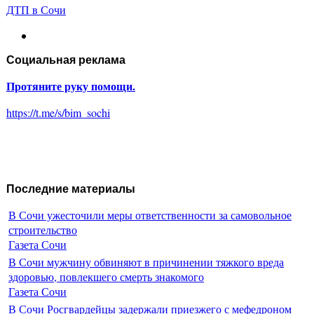
ДТП в Сочи
Социальная реклама
Протяните руку помощи.
https://t.me/s/bim_sochi
Последние материалы
В Сочи ужесточили меры ответственности за самовольное
строительство
Газета Сочи
В Сочи мужчину обвиняют в причинении тяжкого вреда
здоровью, повлекшего смерть знакомого
Газета Сочи
В Сочи Росгвардейцы задержали приезжего с мефедроном