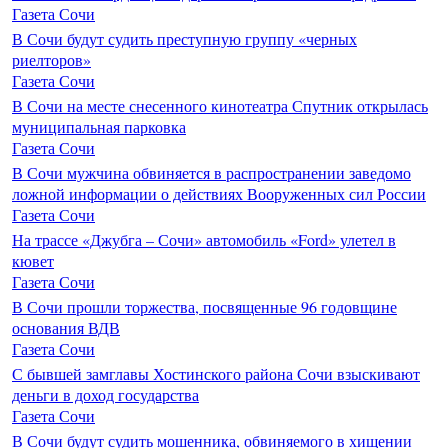
Газета Сочи
В Сочи будут судить преступную группу «черных
риелторов»
Газета Сочи
В Сочи на месте снесенного кинотеатра Спутник открылась
муниципальная парковка
Газета Сочи
В Сочи мужчина обвиняется в распространении заведомо
ложной информации о действиях Вооруженных сил России
Газета Сочи
На трассе «Джубга – Сочи» автомобиль «Ford» улетел в
кювет
Газета Сочи
В Сочи прошли торжества, посвященные 96 годовщине
основания ВДВ
Газета Сочи
С бывшей замглавы Хостинского района Сочи взыскивают
деньги в доход государства
Газета Сочи
В Сочи будут судить мошенника, обвиняемого в хищении