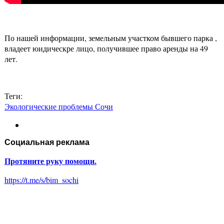
По нашей информации, земельным участком бывшего парка ,
владеет юидическре лицо, получившее право аренды на 49
лет.
Теги:
Экологические проблемы Сочи
Социальная реклама
Протяните руку помощи.
https://t.me/s/bim_sochi