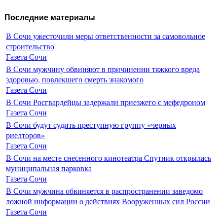
Последние материалы
В Сочи ужесточили меры ответственности за самовольное
строительство
Газета Сочи
В Сочи мужчину обвиняют в причинении тяжкого вреда
здоровью, повлекшего смерть знакомого
Газета Сочи
В Сочи Росгвардейцы задержали приезжего с мефедроном
Газета Сочи
В Сочи будут судить преступную группу «черных
риелторов»
Газета Сочи
В Сочи на месте снесенного кинотеатра Спутник открылась
муниципальная парковка
Газета Сочи
В Сочи мужчина обвиняется в распространении заведомо
ложной информации о действиях Вооруженных сил России
Газета Сочи