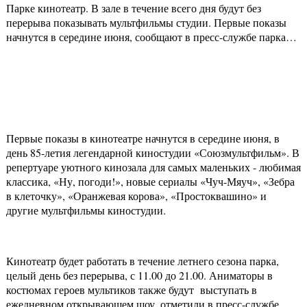
Парке кинотеатр. В зале в течение всего дня будут без
перерыва показывать мультфильмы студии. Первые показы
начнутся в середине июня, сообщают в пресс-службе парка…
Первые показы в кинотеатре начнутся в середине июня, в
день 85-летия легендарной киностудии «Союзмультфильм». В
репертуаре уютного кинозала для самых маленьких - любимая
классика, «Ну, погоди!», новые сериалы «Чуч-Мяуч», «Зебра
в клеточку», «Оранжевая корова», «Простоквашино» и
другие мультфильмы киностудии.
Кинотеатр будет работать в течение летнего сезона парка,
целый день без перерыва, с 11.00 до 21.00. Аниматоры в
костюмах героев мультиков также будут выступать в
ежедневном открывающем шоу, отметили в пресс-службе.