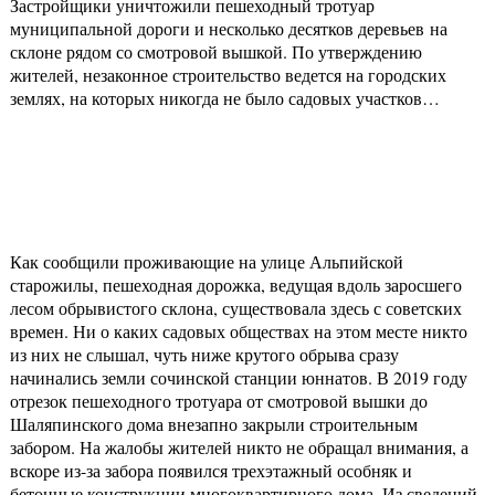
Застройщики уничтожили пешеходный тротуар
муниципальной дороги и несколько десятков деревьев на
склоне рядом со смотровой вышкой. По утверждению
жителей, незаконное строительство ведется на городских
землях, на которых никогда не было садовых участков…
Как сообщили проживающие на улице Альпийской
старожилы, пешеходная дорожка, ведущая вдоль заросшего
лесом обрывистого склона, существовала здесь с советских
времен. Ни о каких садовых обществах на этом месте никто
из них не слышал, чуть ниже крутого обрыва сразу
начинались земли сочинской станции юннатов. В 2019 году
отрезок пешеходного тротуара от смотровой вышки до
Шаляпинского дома внезапно закрыли строительным
забором. На жалобы жителей никто не обращал внимания, а
вскоре из-за забора появился трехэтажный особняк и
бетонные конструкции многоквартирного дома. Из сведений