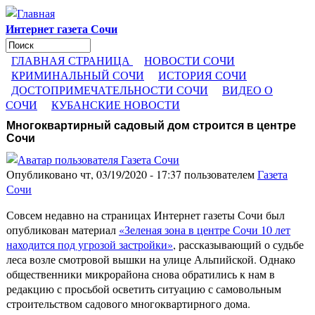
Перейти к основному содержанию
Интернет газета Сочи
Поиск
Форма поиска
ГЛАВНАЯ СТРАНИЦА
НОВОСТИ СОЧИ
КРИМИНАЛЬНЫЙ СОЧИ
ИСТОРИЯ СОЧИ
ДОСТОПРИМЕЧАТЕЛЬНОСТИ СОЧИ
ВИДЕО О
СОЧИ
КУБАНСКИЕ НОВОСТИ
Многоквартирный садовый дом строится в центре
Сочи
Опубликовано чт, 03/19/2020 - 17:37 пользователем
Газета
Сочи
Совсем недавно на страницах Интернет газеты Сочи был
опубликован материал
«Зеленая зона в центре Сочи 10 лет
находится под угрозой застройки»
, рассказывающий о судьбе
леса возле смотровой вышки на улице Альпийской. Однако
общественники микрорайона снова обратились к нам в
редакцию с просьбой осветить ситуацию с самовольным
строительством садового многоквартирного дома.