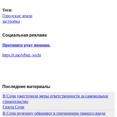
Теги:
Городские земли
застройка
Социальная реклама
Протяните руку помощи.
https://t.me/s/bim_sochi
Последние материалы
В Сочи ужесточили меры ответственности за самовольное
строительство
Газета Сочи
В Сочи мужчину обвиняют в причинении тяжкого вреда