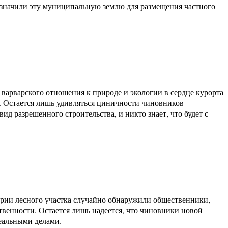
азначили эту муниципальную землю для размещения частного
варварского отношения к природе и экологии в сердце курорта
в. Остается лишь удивляться циничности чиновников
д разрешенного строительства, и никто знает, что будет с
ории лесного участка случайно обнаружили общественники,
венности. Остается лишь надеется, что чиновники новой
реальными делами.