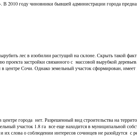
». В 2010 году чиновники бывшей администрации города предн
ырубить лес в изобилии растущий на склоне. Скрыть такой факт 
цию проекта застройки связанного с массовой вырубкой деревье
 центре Сочи. Однако земельный участок сформирован, имеет ви
 центре города нет. Разрешенный вид строительства на террит
льный участок 1.8 га все еще находится в муниципальной собст
и их слова о соблюдении интересов сочинцев не разойдутся с 