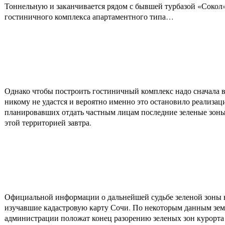
Тоннельную и заканчивается рядом с бывшей турбазой «Сокол
гостиничного комплекса апартаментного типа…
Однако чтобы построить гостиничный комплекс надо сначала в
никому не удастся и вероятно именно это остановило реализа
планировавших отдать частным лицам последние зеленые зоны в
этой территорией завтра.
Официальной информации о дальнейшей судьбе зеленой зоны в
изучавшие кадастровую карту Сочи. По некоторым данным земе
администрации положат конец разорению зеленых зон курорта 