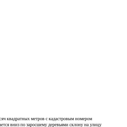
ысяч квадратных метров с кадастровым номером
ается вниз по заросшему деревьями склону на улицу