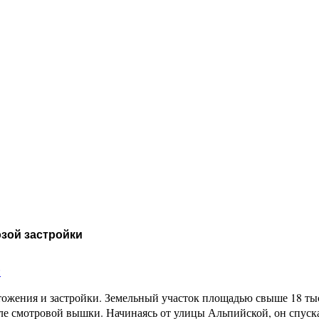
озой застройки
и
ичтожения и застройки. Земельный участок площадью свыше 18 т
зле смотровой вышки. Начинаясь от улицы Альпийской, он спуск