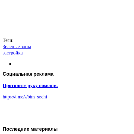
Теги:
Зеленые зоны
застройка
Социальная реклама
Протяните руку помощи.
https://t.me/s/bim_sochi
Последние материалы