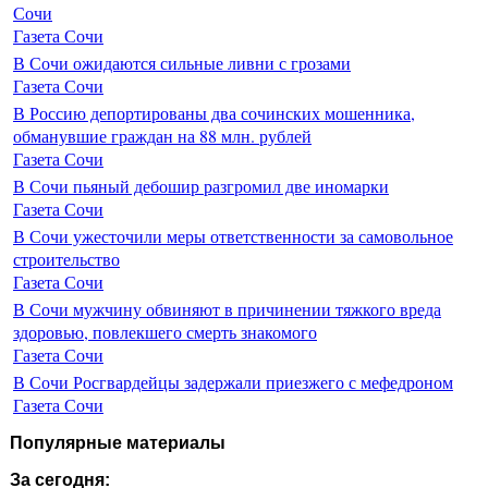
Сочи
Газета Сочи
В Сочи ожидаются сильные ливни с грозами
Газета Сочи
В Россию депортированы два сочинских мошенника,
обманувшие граждан на 88 млн. рублей
Газета Сочи
В Сочи пьяный дебошир разгромил две иномарки
Газета Сочи
В Сочи ужесточили меры ответственности за самовольное
строительство
Газета Сочи
В Сочи мужчину обвиняют в причинении тяжкого вреда
здоровью, повлекшего смерть знакомого
Газета Сочи
В Сочи Росгвардейцы задержали приезжего с мефедроном
Газета Сочи
Популярные материалы
За сегодня: