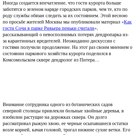
Иногда создается впечатление, что гости курорта больше
заботятся о зеленом наряде городских парков, чем те, кто по
роду службы обязан следить за их состоянием. Этой весною
по просьбе жителей Москвы мы опубликовали материал «
Как
гости Сочи в парке Ривьера пеньки считали
»,
рассказывающий о невосполнимых потерях дендропарка из-
за карантинных вредителей. Неожиданно дискуссии с
гостями получили продолжение. На этот раз своим мнением о
состоянии паркового хозяйства курорта поделился в
Комсомольском сквере дендролог из Питера…
Внимание сотрудника одного из ботанических садов
северной столицы привлекли больные хвойные деревья, в
изобилии растущие на дорожках сквера. Он долго
рассматривал рыжую хвою, ее черные осыпавшиеся остатки
возле корней, качая головой, трогал нижние сухие ветки. Его