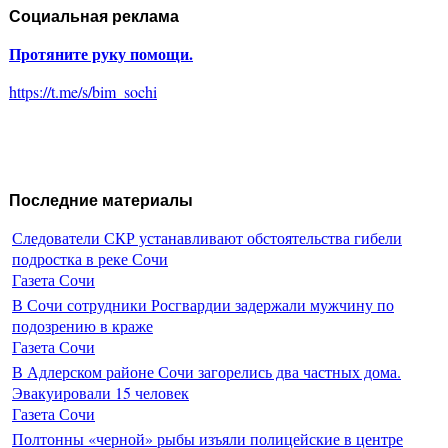
Социальная реклама
Протяните руку помощи.
https://t.me/s/bim_sochi
Последние материалы
Следователи СКР устанавливают обстоятельства гибели
подростка в реке Сочи
Газета Сочи
В Сочи сотрудники Росгвардии задержали мужчину по
подозрению в краже
Газета Сочи
В Адлерском районе Сочи загорелись два частных дома.
Эвакуировали 15 человек
Газета Сочи
Полтонны «черной» рыбы изъяли полицейские в центре