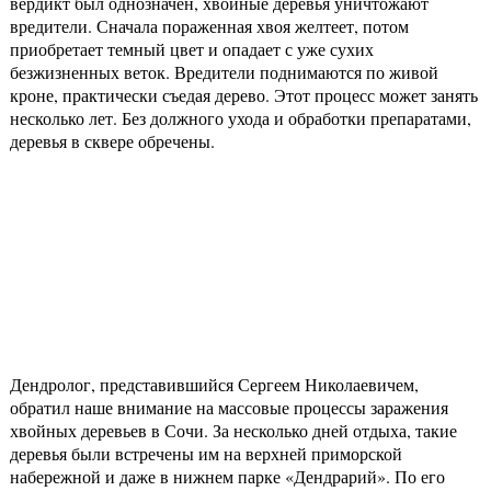
вердикт был однозначен, хвойные деревья уничтожают
вредители. Сначала пораженная хвоя желтеет, потом
приобретает темный цвет и опадает с уже сухих
безжизненных веток. Вредители поднимаются по живой
кроне, практически съедая дерево. Этот процесс может занять
несколько лет. Без должного ухода и обработки препаратами,
деревья в сквере обречены.
Дендролог, представившийся Сергеем Николаевичем,
обратил наше внимание на массовые процессы заражения
хвойных деревьев в Сочи. За несколько дней отдыха, такие
деревья были встречены им на верхней приморской
набережной и даже в нижнем парке «Дендрарий». По его