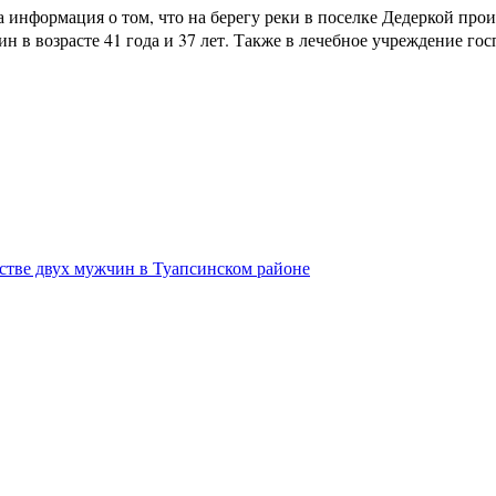
информация о том, что на берегу реки в поселке Дедеркой прои
н в возрасте 41 года и 37 лет. Также в лечебное учреждение г
стве двух мужчин в Туапсинском районе