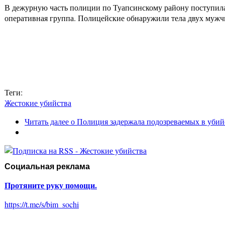
В дежурную часть полиции по Туапсинскому району поступила 
оперативная группа. Полицейские обнаружили тела двух мужчи
Теги:
Жестокие убийства
Читать далее
о Полиция задержала подозреваемых в убий
Социальная реклама
Протяните руку помощи.
https://t.me/s/bim_sochi