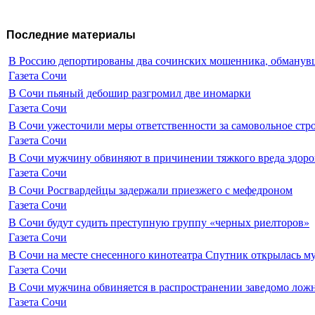
Последние материалы
В Россию депортированы два сочинских мошенника, обманувш
Газета Сочи
В Сочи пьяный дебошир разгромил две иномарки
Газета Сочи
В Сочи ужесточили меры ответственности за самовольное стр
Газета Сочи
В Сочи мужчину обвиняют в причинении тяжкого вреда здоро
Газета Сочи
В Сочи Росгвардейцы задержали приезжего с мефедроном
Газета Сочи
В Сочи будут судить преступную группу «черных риелторов»
Газета Сочи
В Сочи на месте снесенного кинотеатра Спутник открылась м
Газета Сочи
В Сочи мужчина обвиняется в распространении заведомо лож
Газета Сочи