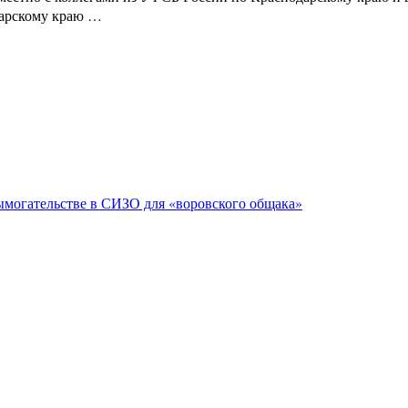
дарскому краю …
ымогательстве в СИЗО для «воровского общака»