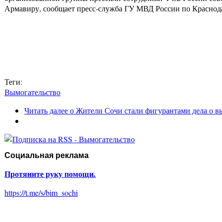
Армавиру, сообщает пресс-служба ГУ МВД России по Красно
Теги:
Вымогательство
Читать далее
о Жители Сочи стали фигурантами дела о в
Социальная реклама
Протяните руку помощи.
https://t.me/s/bim_sochi