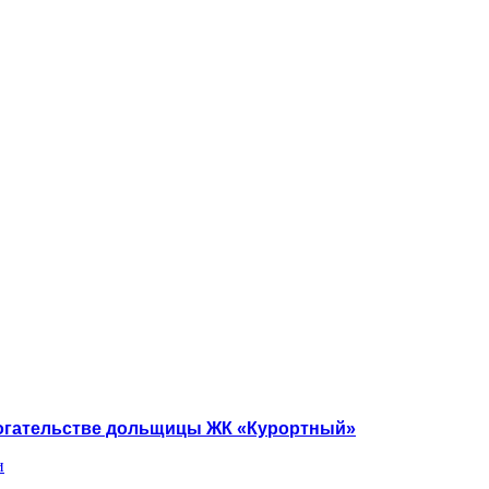
могательстве дольщицы ЖК «Курортный»
и