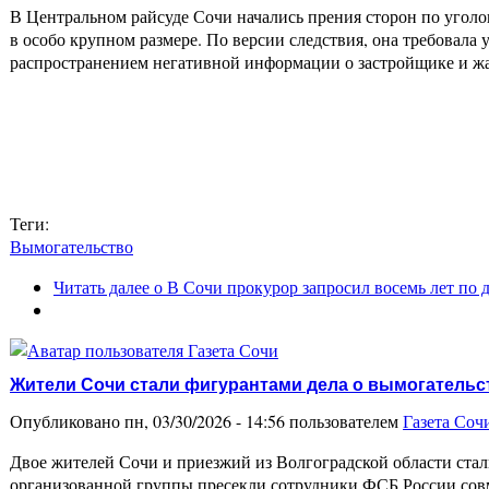
В Центральном райсуде Сочи начались прения сторон по угол
в особо крупном размере. По версии следствия, она требовал
распространением негативной информации о застройщике и ж
Теги:
Вымогательство
Читать далее
о В Сочи прокурор запросил восемь лет по
Жители Сочи стали фигурантами дела о вымогательс
Опубликовано пн, 03/30/2026 - 14:56 пользователем
Газета Соч
Двое жителей Сочи и приезжий из Волгоградской области стал
организованной группы пресекли сотрудники ФСБ России сов