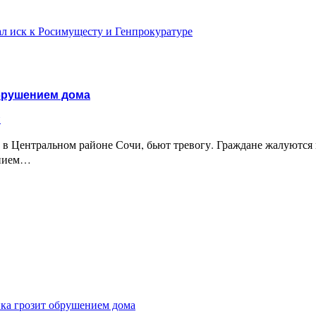
л иск к Росимущесту и Генпрокуратуре
брушением дома
и
 Центральном районе Сочи, бьют тревогу. Граждане жалуются н
ением…
ка грозит обрушением дома