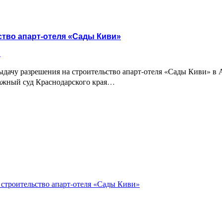
ство апарт-отеля «Сады Киви»
и
ыдачу разрешения на строительство апарт-отеля «Сады Киви» в 
ражный суд Краснодарского края…
 строительство апарт-отеля «Сады Киви»