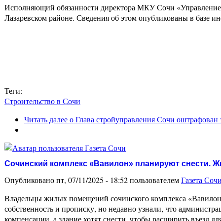
Исполняющий обязанности директора МКУ Сочи «Управление к
Лазаревском районе. Сведения об этом опубликованы в базе
Теги:
Строительство в Сочи
Читать далее
о Глава стройуправления Сочи оштрафован 
Сочинский комплекс «Вавилон» планируют снести. Жи
Опубликовано пт, 07/11/2025 - 18:52 пользователем
Газета Соч
Владельцы жилых помещений сочинского комплекса «Вавилон» 
собственность и прописку, но недавно узнали, что администраци
компенсации, а здание хотят снести, чтобы расширить въезд