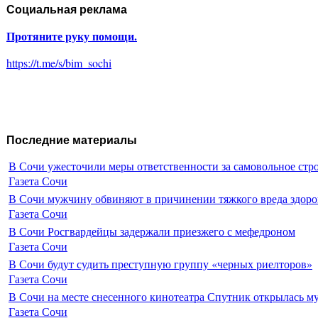
Социальная реклама
Протяните руку помощи.
https://t.me/s/bim_sochi
Последние материалы
В Сочи ужесточили меры ответственности за самовольное стр
Газета Сочи
В Сочи мужчину обвиняют в причинении тяжкого вреда здоро
Газета Сочи
В Сочи Росгвардейцы задержали приезжего с мефедроном
Газета Сочи
В Сочи будут судить преступную группу «черных риелторов»
Газета Сочи
В Сочи на месте снесенного кинотеатра Спутник открылась м
Газета Сочи