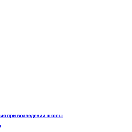
ния при возведении школы
и