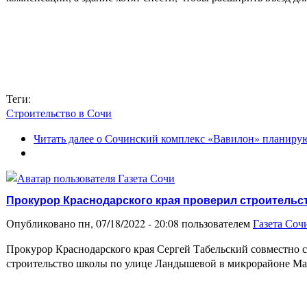
Теги:
Строительство в Сочи
Читать далее
о Сочинский комплекс «Вавилон» планируют
Прокурор Краснодарского края проверил строительс
Опубликовано пн, 07/18/2022 - 20:08 пользователем
Газета Соч
Прокурор Краснодарского края Сергей Табельский совместно 
строительство школы по улице Ландышевой в микрорайоне Мам