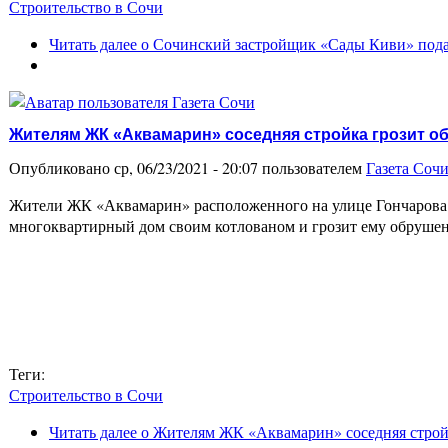
Строительство в Сочи
Читать далее
о Сочинский застройщик «Сады Киви» пода
Жителям ЖК «Аквамарин» соседняя стройка грозит о
Опубликовано ср, 06/23/2021 - 20:07 пользователем
Газета Соч
Жители ЖК «Аквамарин» расположенного на улице Гончарова в
многоквартирный дом своим котлованом и грозит ему обруш
Теги:
Строительство в Сочи
Читать далее
о Жителям ЖК «Аквамарин» соседняя строй