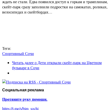
ждать не стали. Едва появился доступ к горкам и трамплинам,
скейт-парк сразу заполнили подростки на самокатах, роликах,
велосипедах и скейтбордах…
Теги:
Спортивный Сочи
Читать далее
о Дети открыли скейт-парк на Цветном
бульваре в Сочи
Социальная реклама
Протяните руку помощи.
https://t.me/s/bim_sochi