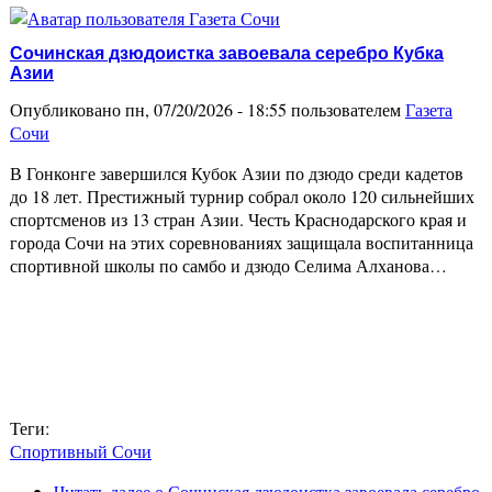
Сочинская дзюдоистка завоевала серебро Кубка
Азии
Опубликовано пн, 07/20/2026 - 18:55 пользователем
Газета
Сочи
В Гонконге завершился Кубок Азии по дзюдо среди кадетов
до 18 лет. Престижный турнир собрал около 120 сильнейших
спортсменов из 13 стран Азии. Честь Краснодарского края и
города Сочи на этих соревнованиях защищала воспитанница
спортивной школы по самбо и дзюдо Селима Алханова…
Теги:
Спортивный Сочи
Читать далее
о Сочинская дзюдоистка завоевала серебро