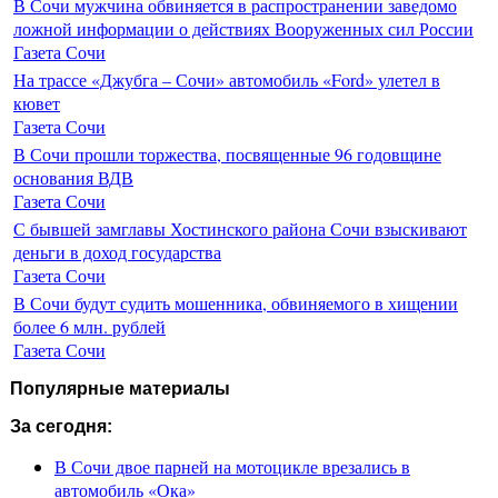
В Сочи мужчина обвиняется в распространении заведомо
ложной информации о действиях Вооруженных сил России
Газета Сочи
На трассе «Джубга – Сочи» автомобиль «Ford» улетел в
кювет
Газета Сочи
В Сочи прошли торжества, посвященные 96 годовщине
основания ВДВ
Газета Сочи
С бывшей замглавы Хостинского района Сочи взыскивают
деньги в доход государства
Газета Сочи
В Сочи будут судить мошенника, обвиняемого в хищении
более 6 млн. рублей
Газета Сочи
Популярные материалы
За сегодня:
В Сочи двое парней на мотоцикле врезались в
автомобиль «Ока»