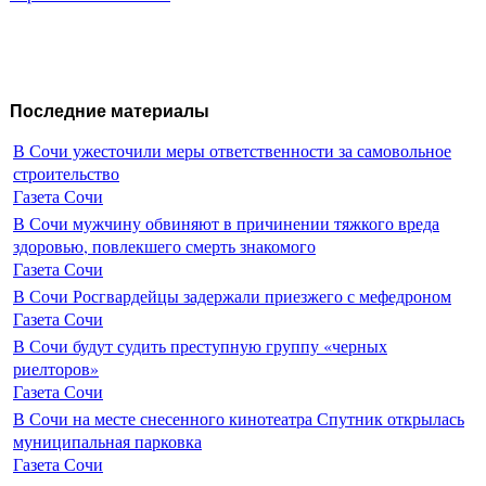
Последние материалы
В Сочи ужесточили меры ответственности за самовольное
строительство
Газета Сочи
В Сочи мужчину обвиняют в причинении тяжкого вреда
здоровью, повлекшего смерть знакомого
Газета Сочи
В Сочи Росгвардейцы задержали приезжего с мефедроном
Газета Сочи
В Сочи будут судить преступную группу «черных
риелторов»
Газета Сочи
В Сочи на месте снесенного кинотеатра Спутник открылась
муниципальная парковка
Газета Сочи