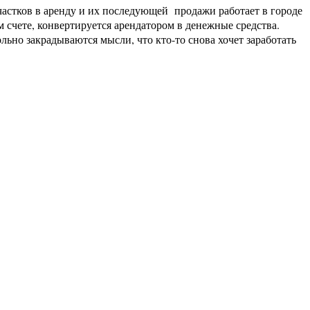
стков в аренду и их последующей продажи работает в городе
 счете, конвертируется арендатором в денежные средства.
ольно закрадываются мысли, что кто-то снова хочет заработать