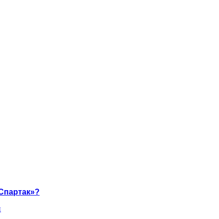
Спартак»?
и