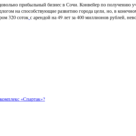
вольно прибыльный бизнес в Сочи. Конвейер по получению уча
логом на способствующие развитию города цели, но, в конечном
ром 320 соток
с арендой на 49 лет за 400 миллионов рублей, нев
 комплекс «Спартак»?