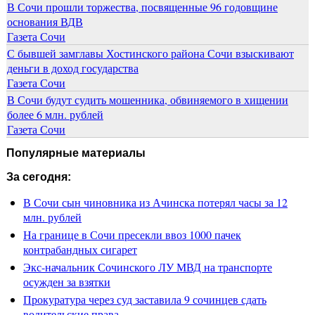
В Сочи прошли торжества, посвященные 96 годовщине
основания ВДВ
Газета Сочи
С бывшей замглавы Хостинского района Сочи взыскивают
деньги в доход государства
Газета Сочи
В Сочи будут судить мошенника, обвиняемого в хищении
более 6 млн. рублей
Газета Сочи
Популярные материалы
За сегодня:
В Сочи сын чиновника из Ачинска потерял часы за 12
млн. рублей
На границе в Сочи пресекли ввоз 1000 пачек
контрабандных сигарет
Экс-начальник Сочинского ЛУ МВД на транспорте
осужден за взятки
Прокуратура через суд заставила 9 сочинцев сдать
водительские права