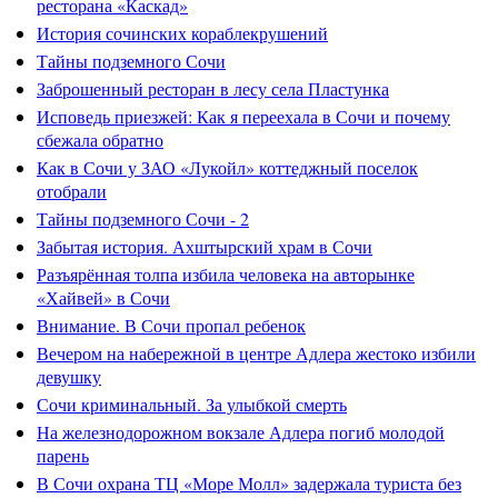
ресторана «Каскад»
История сочинских кораблекрушений
Тайны подземного Сочи
Заброшенный ресторан в лесу села Пластунка
Исповедь приезжей: Как я переехала в Сочи и почему
сбежала обратно
Как в Сочи у ЗАО «Лукойл» коттеджный поселок
отобрали
Тайны подземного Сочи - 2
Забытая история. Ахштырский храм в Сочи
Разъярённая толпа избила человека на авторынке
«Хайвей» в Сочи
Внимание. В Сочи пропал ребенок
Вечером на набережной в центре Адлера жестоко избили
девушку
Сочи криминальный. За улыбкой смерть
На железнодорожном вокзале Адлера погиб молодой
парень
В Сочи охрана ТЦ «Море Молл» задержала туриста без