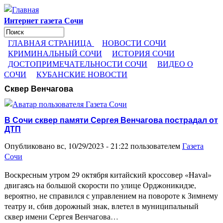
Перейти к основному содержанию
Интернет газета Сочи
Поиск
Форма поиска
ГЛАВНАЯ СТРАНИЦА
НОВОСТИ СОЧИ
КРИМИНАЛЬНЫЙ СОЧИ
ИСТОРИЯ СОЧИ
ДОСТОПРИМЕЧАТЕЛЬНОСТИ СОЧИ
ВИДЕО О
СОЧИ
КУБАНСКИЕ НОВОСТИ
Сквер Венчагова
В Сочи сквер памяти Сергея Венчагова пострадал от
ДТП
Опубликовано вс, 10/29/2023 - 21:22 пользователем
Газета
Сочи
Воскресным утром 29 октября китайский кроссовер «Haval»
двигаясь на большой скорости по улице Орджоникидзе,
вероятно, не справился с управлением на повороте к Зимнему
театру и, сбив дорожный знак, влетел в муниципальный
сквер имени Сергея Венчагова…