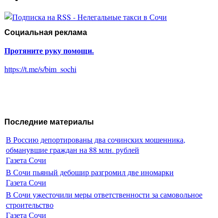
Социальная реклама
Протяните руку помощи.
https://t.me/s/bim_sochi
Последние материалы
В Россию депортированы два сочинских мошенника,
обманувшие граждан на 88 млн. рублей
Газета Сочи
В Сочи пьяный дебошир разгромил две иномарки
Газета Сочи
В Сочи ужесточили меры ответственности за самовольное
строительство
Газета Сочи