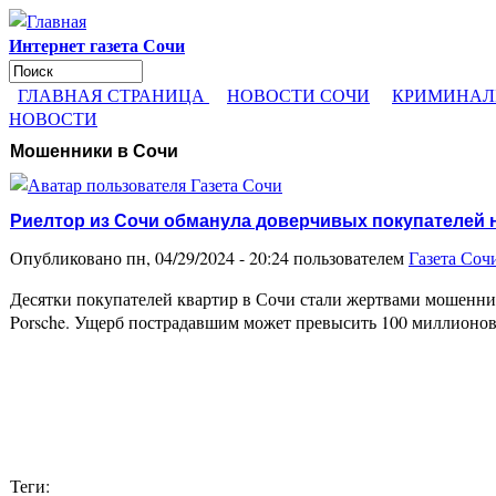
Перейти к основному содержанию
Интернет газета Сочи
Поиск
Форма поиска
ГЛАВНАЯ СТРАНИЦА
НОВОСТИ СОЧИ
КРИМИНАЛ
НОВОСТИ
Мошенники в Сочи
Риелтор из Сочи обманула доверчивых покупателей 
Опубликовано пн, 04/29/2024 - 20:24 пользователем
Газета Соч
Десятки покупателей квартир в Сочи стали жертвами мошенниче
Porsche. Ущерб пострадавшим может превысить 100 миллионо
Теги: