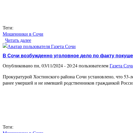
Теги:
Мошенники в Сочи
Читать далее
о В Сочи мошенники нанесли ущерб 158 миллион
В Сочи возбужденно уголовное дело по факту поку
Опубликовано пн, 03/11/2024 - 20:24 пользователем
Газета Соч
Прокуратурой Хостинского района Сочи установлено, что 53-л
ранее умершей и не имевшей родственников гражданкой Росси
Теги:
Мошенники в Сочи