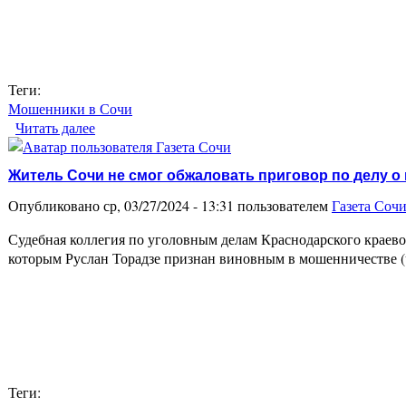
Теги:
Мошенники в Сочи
Читать далее
о В Сочи две мошенницы обманули граждан на 2
Житель Сочи не смог обжаловать приговор по делу о
Опубликовано ср, 03/27/2024 - 13:31 пользователем
Газета Соч
Судебная коллегия по уголовным делам Краснодарского краево
которым Руслан Торадзе признан виновным в мошенничестве (ч.
Теги: