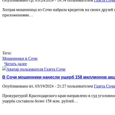
Хитрая мошенница из Сочи набрала кредитов на своих друзей
приложениями…
Теги:
Мошенники в Сочи
Читать далее
о Мошенница из Сочи похитила 9 миллионов с ба
В Сочи мошенники нанесли ущерб 158 миллионов акц
Опубликовано вт, 03/19/2024 - 21:27 пользователем
Газета Соч
Прокуратурой Краснодарского края направлено в суд уголовн
ущерба составила более 158 млн. рублей…