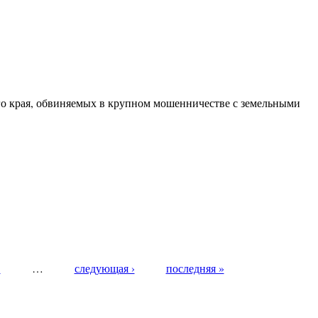
о края, обвиняемых в крупном мошенничестве с земельными
1
…
следующая ›
последняя »