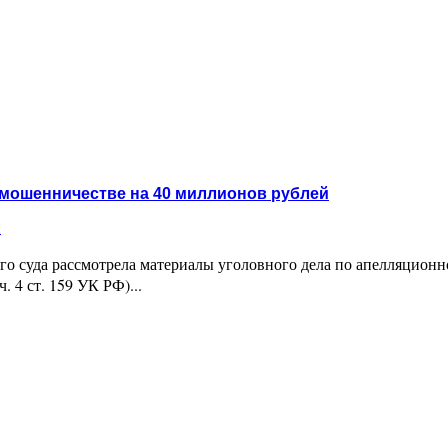
00 миллионов рублей
 мошенничестве на 40 миллионов рублей
и
го суда рассмотрела материалы уголовного дела по апелляцион
 4 ст. 159 УК РФ)...