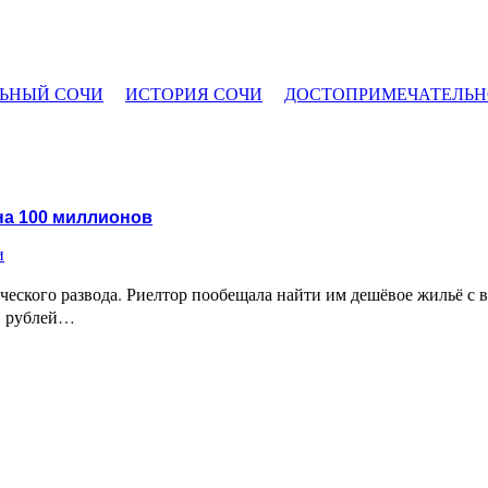
ЬНЫЙ СОЧИ
ИСТОРИЯ СОЧИ
ДОСТОПРИМЕЧАТЕЛЬН
на 100 миллионов
и
ского развода. Риелтор пообещала найти им дешёвое жильё с ви
в рублей…