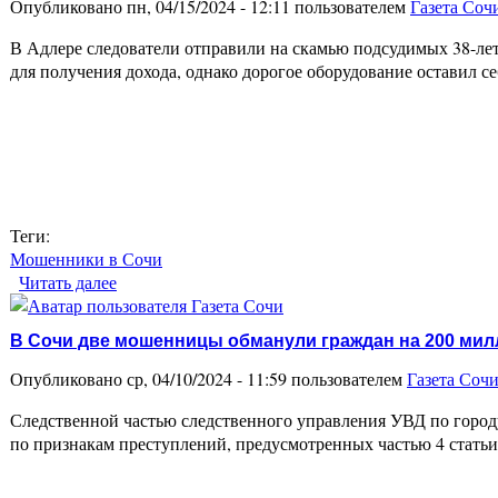
Опубликовано пн, 04/15/2024 - 12:11 пользователем
Газета Соч
В Адлере следователи отправили на скамью подсудимых 38-ле
для получения дохода, однако дорогое оборудование оставил 
Теги:
Мошенники в Сочи
Читать далее
о Мошенник купил на деньги сочинца майнингов
В Сочи две мошенницы обманули граждан на 200 ми
Опубликовано ср, 04/10/2024 - 11:59 пользователем
Газета Соч
Следственной частью следственного управления УВД по городу
по признакам преступлений, предусмотренных частью 4 стат