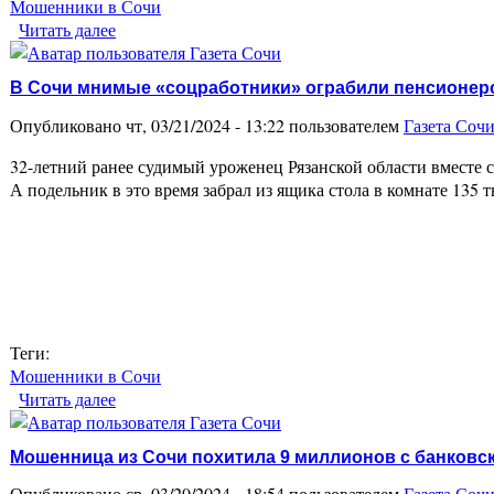
Мошенники в Сочи
Читать далее
о Житель Сочи не смог обжаловать приговор по 
В Сочи мнимые «соцработники» ограбили пенсионер
Опубликовано чт, 03/21/2024 - 13:22 пользователем
Газета Соч
32-летний ранее судимый уроженец Рязанской области вместе с
А подельник в это время забрал из ящика стола в комнате 135
Теги:
Мошенники в Сочи
Читать далее
о В Сочи мнимые «соцработники» ограбили пенс
Мошенница из Сочи похитила 9 миллионов с банковск
Опубликовано ср, 03/20/2024 - 18:54 пользователем
Газета Соч