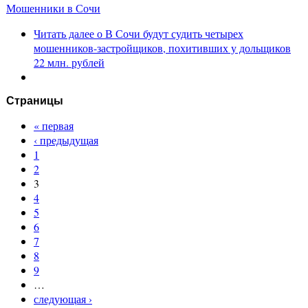
Мошенники в Сочи
Читать далее
о В Сочи будут судить четырех
мошенников-застройщиков, похитивших у дольщиков
22 млн. рублей
Страницы
« первая
‹ предыдущая
1
2
3
4
5
6
7
8
9
…
следующая ›