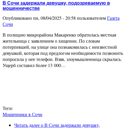
В Сочи задержали девушку, подозреваемую в
мошенничестве
Опубликовано пн, 08/04/2025 - 20:58 пользователем
Газета
Сочи
В полицию микрорайона Макаренко обратилась местная
жительница с заявлением о хищении. По словам
потерпевшей, на улице она познакомилась с неизвестной
девушкой, которая под предлогом необходимости позвонить
попросила у нее телефон. Взяв, злоумышленница скрылась.
Ущерб составил более 13 000…
Теги:
Мошенники в Сочи
Читать далее
о В Сочи задержали девушку,