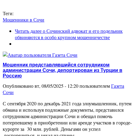
Теги:
Мошенники в Сочи
Читать далее
о Сочинский адвокат и его подельник
обвиняются в особо крупном мошенничестве
Мошенник представлявшийся сотрудником
администрации Сочи, депортирован из Турции в
Россию
Опубликовано вт, 08/05/2025 - 12:20 пользователем
Газета
Сочи
С сентября 2020 по декабрь 2021 года злоумышленник, путем
обмана и используя подложные документы, представился
сотрудником администрации Сочи и обещал помочь
потерпевшему в приобретении или аренде участков в городе-
курорте за 30 млн. рублей. Деньгами он успел
распорядиться и уехал из страны…