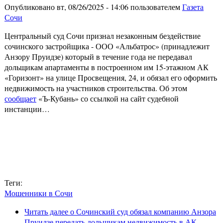
Опубликовано вт, 08/26/2025 - 14:06 пользователем
Газета
Сочи
Центральный суд Сочи признал незаконным бездействие
сочинского застройщика - ООО «Альбатрос» (принадлежит
Анзору Пруидзе) который в течение года не передавал
дольщикам апартаменты в построенном им 15-этажном АК
«Горизонт» на улице Просвещения, 24, и обязал его оформить
недвижимость на участников строительства. Об этом
сообщает
«Ъ-Кубань» со ссылкой на сайт судебной
инстанции…
Теги:
Мошенники в Сочи
Читать далее
о Сочинский суд обязал компанию Анзора
Пруидзе передать дольщикам недвижимость в АК