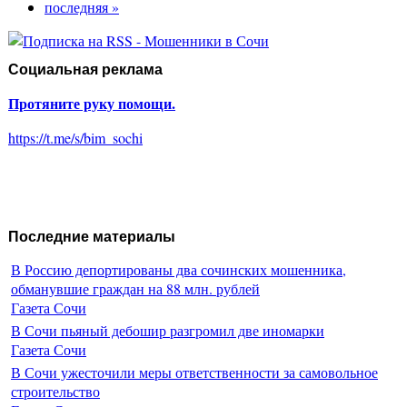
последняя »
Социальная реклама
Протяните руку помощи.
https://t.me/s/bim_sochi
Последние материалы
В Россию депортированы два сочинских мошенника,
обманувшие граждан на 88 млн. рублей
Газета Сочи
В Сочи пьяный дебошир разгромил две иномарки
Газета Сочи
В Сочи ужесточили меры ответственности за самовольное
строительство